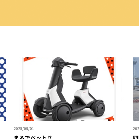
2025/09/01
202
まるでペット⁉️
四