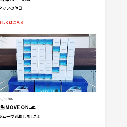
タッフの休日
詳しくはこちら
5/06/06
🏝️MOVE ON.🌊
型ムーヴ到着しました‼️