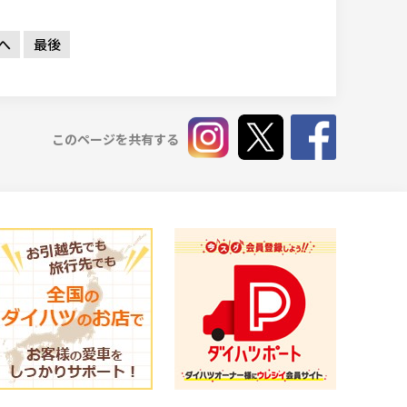
へ
最後
このページを共有する