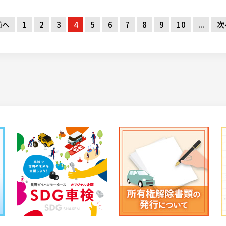
前へ
1
2
3
4
5
6
7
8
9
10
...
次