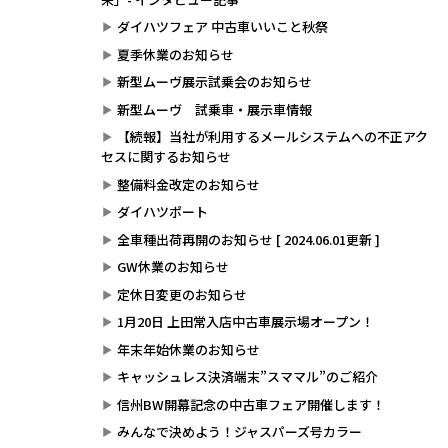
ダイハツフェア 中古車いいこと秋祭
夏季休業のお知らせ
新型ムーヴ展示試乗会のお知らせ
新型ムーヴ 試乗車・展示車情報
【続報】当社が利用するメールシステムへの不正アク
セスに関するお知らせ
整備料金改定のお知らせ
ダイハツポート
全車種出荷再開のお知らせ [ 2024.06.01更新 ]
GW休業のお知らせ
定休日変更のお知らせ
1月20日 上田常入店中古車展示場オープン！
年末年始休業のお知らせ
キャッシュレス決済端末”スママル”のご紹介
信州BW開幕記念の中古車フェア開催します！
みんなで決めよう！ジャスパーズ号カラー