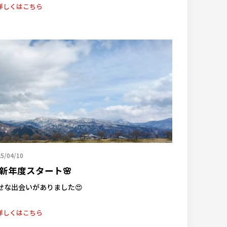
詳しくはこちら
5/04/10
新年度スタート🌸
せな出会いがありました😍
詳しくはこちら