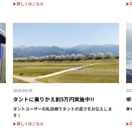
詳しくはこちら
2025/04/25
202
タントに乗りかえ割5万円実施中!!

タントユーザーの私目線でタントの良さをお伝えしま
幸
す！
詳しくはこちら