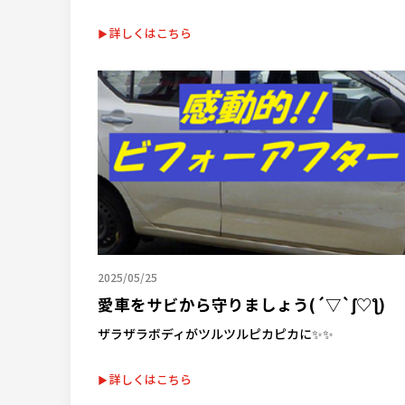
詳しくはこちら
2025/05/25
愛車をサビから守りましょう(´▽`ʃ♡ƪ)
ザラザラボディがツルツルピカピカに✨✨
詳しくはこちら