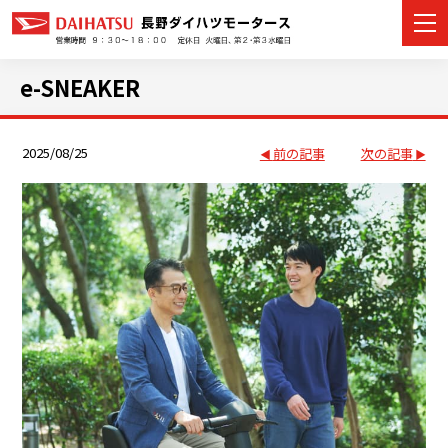
e-SNEAKER
2025/08/25
前の記事
次の記事
カーラインナップ
展示車・試乗車
店舗情報
イベント・キャンペーン
ご購入者サポート
アフターサポート