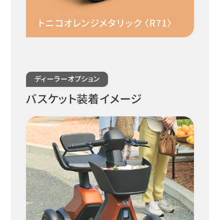
ディーラーオプション
バスケット装着イメージ