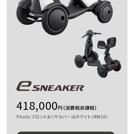
418,000
円（消費税非課税）
Photo:フロント＆リヤカバーはホワイト〈RW16〉