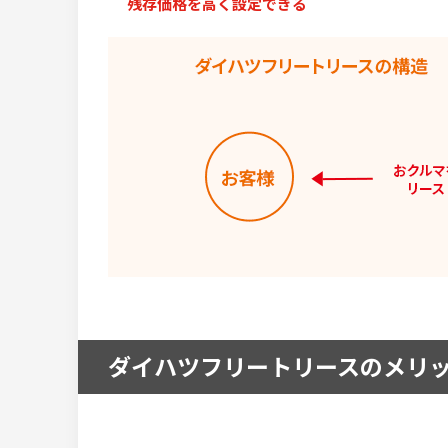
残存価格を高く設定できる
ダイハツフリートリースのメリ