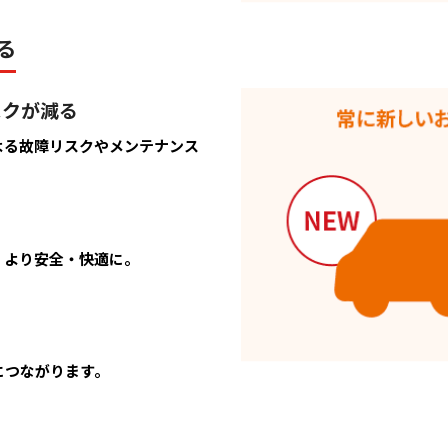
る
スクが減る
よる故障リスクやメンテナンス
、より安全・快適に。
につながります。