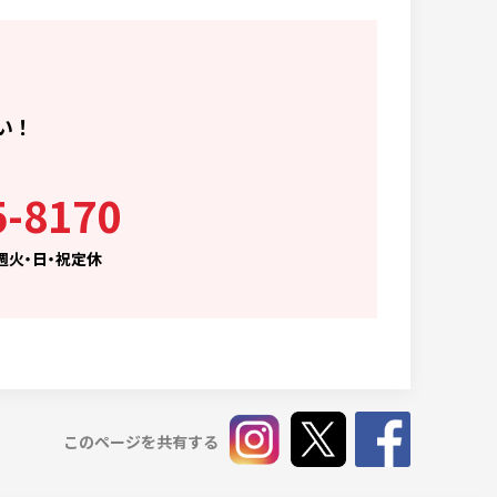
い！
5-8170
毎週火・日・祝定休
このページを共有する