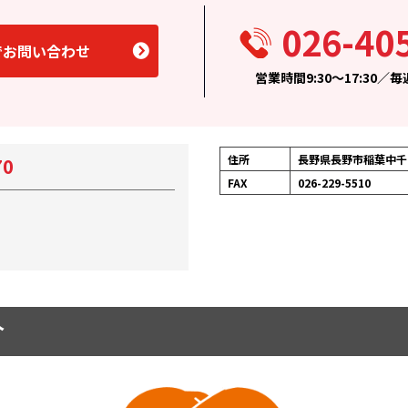
026-40
でお問い合わせ
営業時間9:30〜17:30／
住所
長野県長野市稲葉中千田
70
FAX
026-229-5510
介