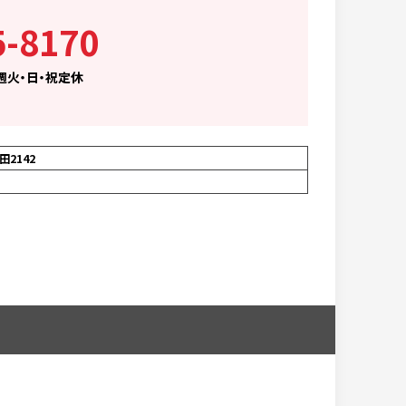
5-8170
毎週火・日・祝定休
2142