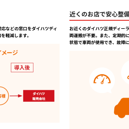
近くのお店で安心整
対応などの窓口をダイハツディ
お近くのダイハツ正規ディー
務を軽減します。
両運搬が不要。また、定期的
状態で車両が使用でき、故障