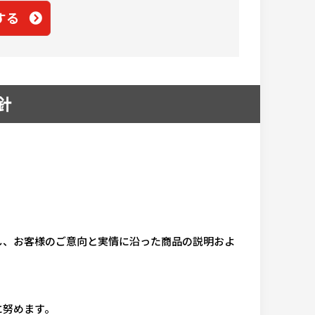
する
針
し、お客様のご意向と実情に沿った商品の説明およ
に努めます。