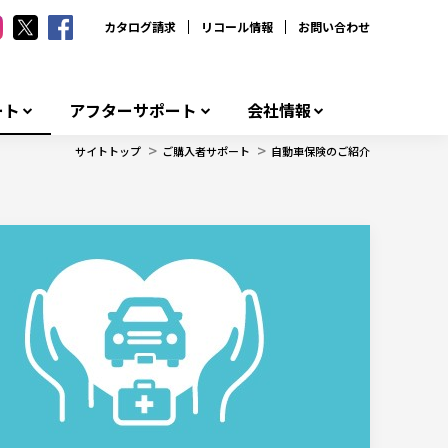
カタログ請求
リコール情報
お問い合わせ
ート
アフターサポート
会社情報
>
>
サイトトップ
ご購入者サポート
自動車保険のご紹介