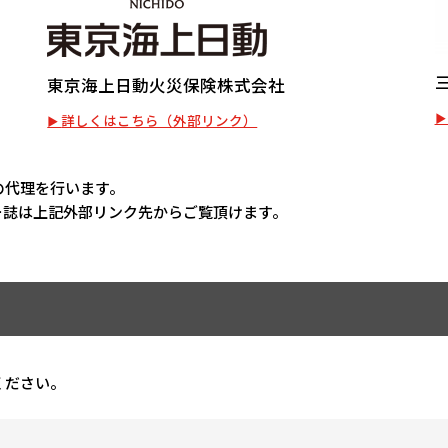
東京海上日動火災保険株式会社
詳しくはこちら（外部リンク）
の代理を行います。
ー誌は上記外部リンク先からご覧頂けます。
ください。