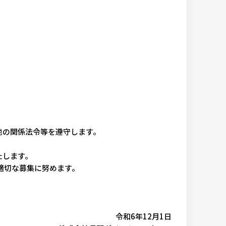
他の関係法令等を遵守します。
たします。
適切な募集に努めます。
令和6年12月1日