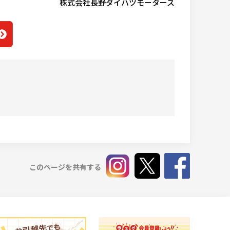
株式会社
長野ダイハツモータース
このページを共有する