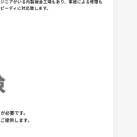
ンジニアがいる内製板金工場もあり、事故による修理も
スピーディに対応致します。
きが必要です。
をご提供します。