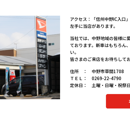
アクセス：「信州中野IC入口
左手に当店があります。
当社では、中野地域の皆様に
ております。新車はもちろん
い。
皆さまのご来店をお待ちして
住所 ： 中野市草間1708
ＴＥＬ： 0269-22-4790
定休日： 土曜・日曜・祝祭
ホ