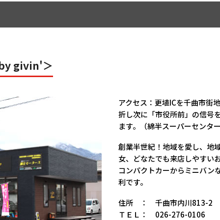
y givin'＞
アクセス：更埴ICを千曲市街
折し次に「市役所前」の信号
ます。（綿半スーパーセンタ
創業半世紀！地域を愛し、地
女、どなたでも来店しやすい
コンパクトカーからミニバン
利です。
住所 ： 千曲市内川813-2
ＴＥＬ： 026-276-0106