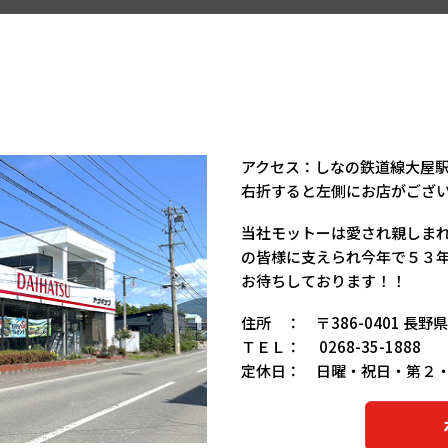
アクセス：しなの鉄道線大屋駅
右折すると左側にお店がござ
当社モットーは愛され親しま
の皆様に支えられ今年で５３
お待ちしております！！
住所 ： 〒386-0401 長
ＴＥＬ： 0268-35-1888
定休日： 日曜・祝日・第２
ホ