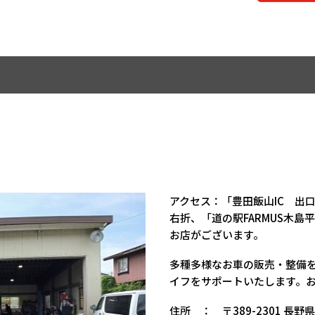
アクセス：「豊田飯山IC 出
右折、「道の駅FARMUS木
お店がございます。
多種多様なお車の販売・整備
イフをサポートいたします。
住所 ： 〒389-2301 長