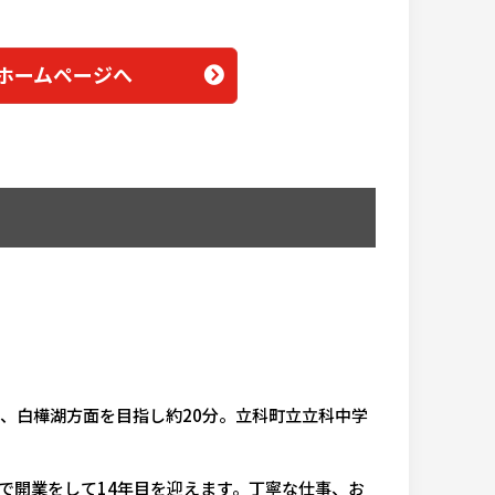
ームページへ
り、白樺湖方面を目指し約20分。立科町立立科中学
立科町で開業をして14年目を迎えます。丁寧な仕事、お