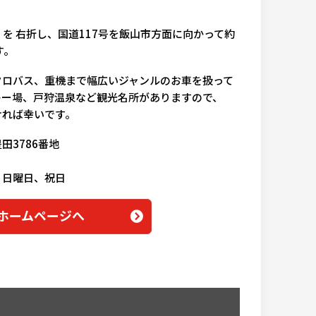
」を 右折し、国道117号を飯山市方面に向かって約
す。
クロバス、重機まで幅広いジャンルのお車を扱って
キー場、戸狩温泉など観光名所がありますので、
ければ幸いです。
田3786番地
、日曜日、祝日
ームページへ