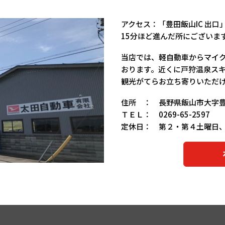
アクセス：「豊田飯山IC 出口
15分ほど進んだ所にございま
当店では、軽自動車からマイ
おります。近くに戸狩温泉ス
観光がてらお立ち寄りいただ
住所 ： 長野県飯山市大字豊
ＴＥＬ： 0269-65-2597
定休日： 第２・第４土曜日
ホ