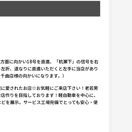
地方面に向かい18号を直進、「杭瀬下」の信号を右
を左折、道なりに直進いただくと左手に当店があり
ー千曲店様の向かいになります。）
域に愛されたお店☆お気軽にご来店下さい！老若男
お店作りを目指しております！軽自動車を中心に、
などを展示。サービス工場完備でとっても安心・便