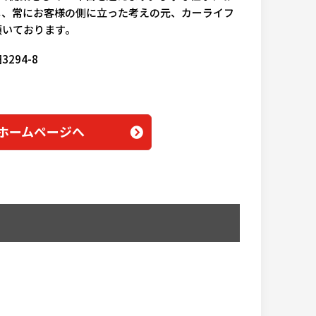
し、常にお客様の側に立った考えの元、カーライフ
頂いております。
294-8
ームページへ