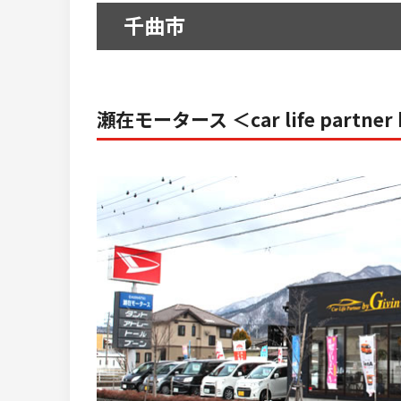
千曲市
瀬在モータース ＜car life partner b