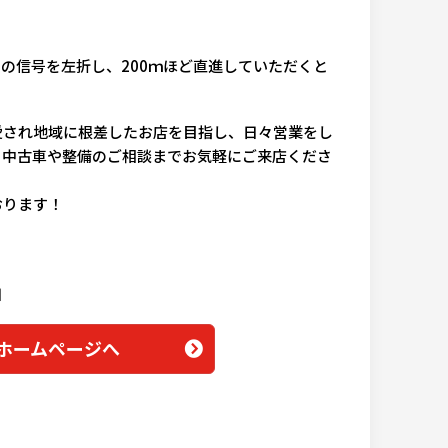
」の信号を左折し、200ｍほど直進していただくと
愛され地域に根差したお店を目指し、日々営業をし
、中古車や整備のご相談までお気軽にご来店くださ
おります！
日
ームページへ