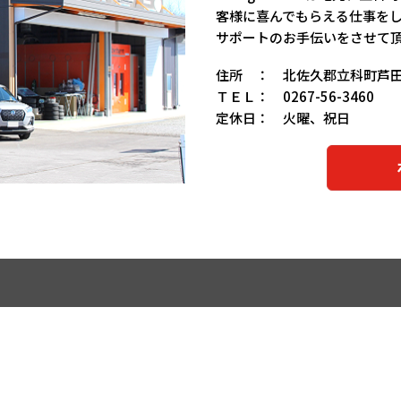
客様に喜んでもらえる仕事を
サポートのお手伝いをさせて
住所 ： 北佐久郡立科町芦田3
ＴＥＬ： 0267-56-3460
定休日： 火曜、祝日
ホ