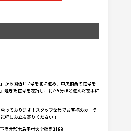
口」から国道117号を北に進み、中央橋西の信号を
島平」過ぎた信号を左折し、北へ5分ほど進んだ左手に
を承っております！スタッフ全員でお客様のカーラ
お気軽にお立ち寄りください！
野県下高井郡木島平村大字穂高3189