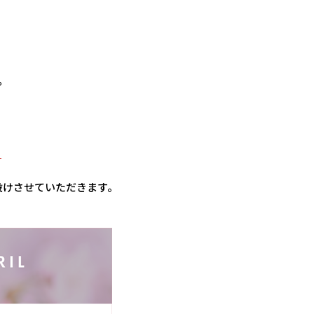
。
日
設けさせていただきます。