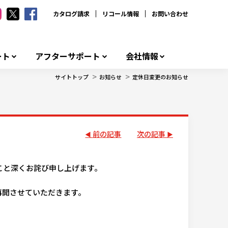
カタログ請求
リコール情報
お問い合わせ
ート
アフターサポート
会社情報
>
>
サイトトップ
お知らせ
定休日変更のお知らせ
前の記事
次の記事
こと深くお詫び申し上げます。
再開させていただきます。