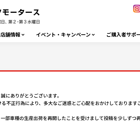
店舗情報
イベント・キャンペーン
ご購入者サポ
、誠にありがとうございます。
ける不正行為により、多大なご迷惑とご心配をおかけしております
、一部車種の生産出荷を再開したことを受けまして投稿を少しずつ