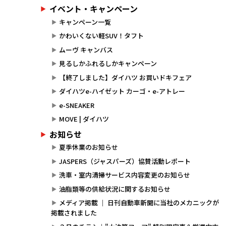
イベント・キャンペーン
キャンペーン一覧
かわいくない軽SUV！タフト
ムーヴ キャンバス
見るしかふれるしかキャンペーン
【終了しました】ダイハツ お買いドキフェア
ダイハツe-ハイゼット カーゴ・e-アトレー
e-SNEAKER
MOVE | ダイハツ
お知らせ
夏季休業のお知らせ
JASPERS（ジャスパーズ）協賛活動レポート
洗車・室内清掃サービス内容変更のお知らせ
油脂類等の供給状況に関するお知らせ
メディア掲載 ｜ 日刊自動車新聞に当社のメカニックが
掲載されました