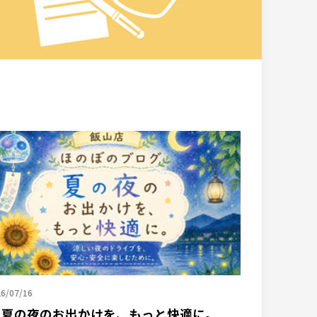
6/07/16
 夏の夜のお出かけを、もっと快適に。