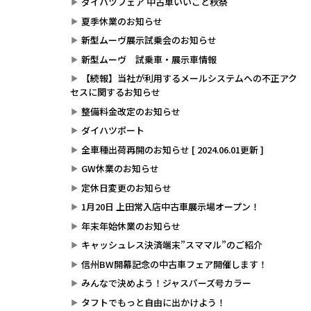
ダイハツフェア 中古車いいこと秋祭
夏季休業のお知らせ
新型ムーヴ展示試乗会のお知らせ
新型ムーヴ 試乗車・展示車情報
【続報】当社が利用するメールシステムへの不正アク
セスに関するお知らせ
整備料金改定のお知らせ
ダイハツポート
全車種出荷再開のお知らせ [ 2024.06.01更新 ]
GW休業のお知らせ
定休日変更のお知らせ
1月20日 上田常入店中古車展示場オープン！
年末年始休業のお知らせ
キャッシュレス決済端末”スママル”のご紹介
信州BW開幕記念の中古車フェア開催します！
みんなで決めよう！ジャスパーズ号カラー
タフトでもっと自由に出かけよう！