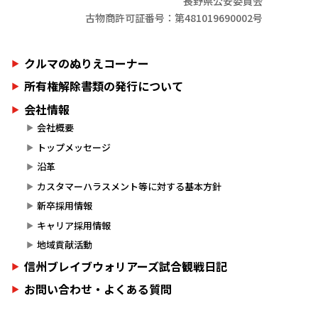
長野県公安委員会
古物商許可証番号：第481019690002号
クルマのぬりえコーナー
所有権解除書類の発行について
会社情報
会社概要
トップメッセージ
沿革
カスタマーハラスメント等に対する基本方針
新卒採用情報
キャリア採用情報
地域貢献活動
信州ブレイブウォリアーズ試合観戦日記
お問い合わせ・よくある質問