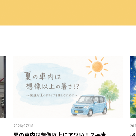
2026/07/18
202
夏の車内は想像以上にアツい！？🚗☀️
