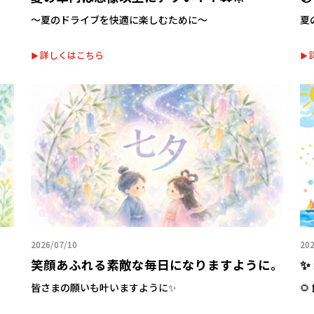
～夏のドライブを快適に楽しむために～
夏
詳しくはこちら
2026/07/10
202
笑顔あふれる素敵な毎日になりますように。
✨
皆さまの願いも叶いますように✨
