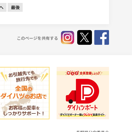
へ
最後
このページを共有する