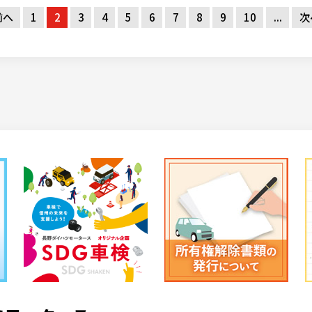
前へ
1
2
3
4
5
6
7
8
9
10
...
次