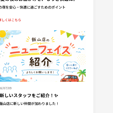
の夜を安心・快適に過ごすためのポイント
詳しくはこちら
6/07/09
 新しいスタッフをご紹介！✨
 飯山店に新しい仲間が加わりました！