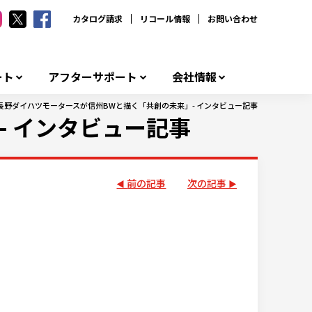
カタログ請求
リコール情報
お問い合わせ
ート
アフターサポート
会社情報
長野ダイハツモータースが信州BWと描く「共創の未来」- インタビュー記事
- インタビュー記事
前の記事
次の記事