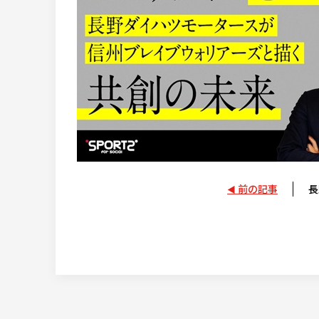
前の記事
長