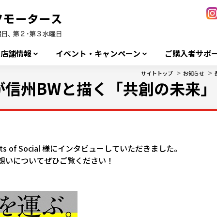
店舗情報
イベント・キャンペーン
ご購入者サポ
>
>
サイトトップ
お知らせ
信州BWと描く「共創の未来」
 of Social 様にインタビューしていただきました。
想いについてぜひご覧ください！