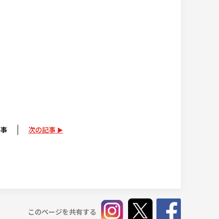
記事
次の記事
このページを共有する