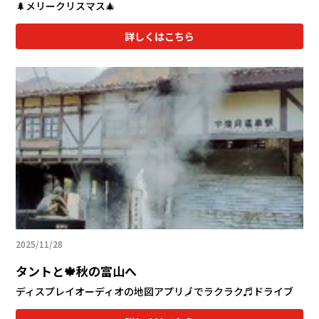
🌲メリークリスマス🎄
詳しくはこちら
2025/11/28
タントと🍁秋の富山へ
ディスプレイオーディオの地図アプリ🗾でラクラク♬ドライブ