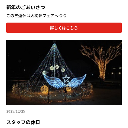
新年のごあいさつ
この三連休は大初夢フェアへ💨💨
詳しくはこちら
2025/12/25
スタッフの休日