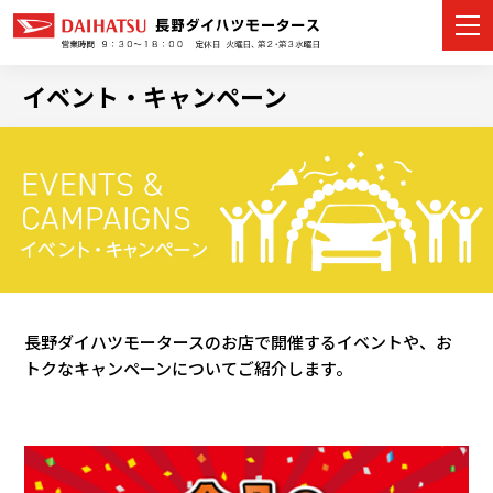
イベント・キャンペーン
カーラインナップ
展示車・試乗車
店舗情報
イベント・キャンペーン
長野ダイハツモータースのお店で開催するイベントや、お
トクなキャンペーンについてご紹介します。
ご購入者サポート
アフターサポート