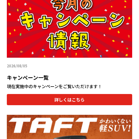
会社情報
カタロ
リコー
お問い
2026/08/05
キャンペーン一覧
現在実施中のキャンペーンをご覧いただけます！
詳しくはこちら