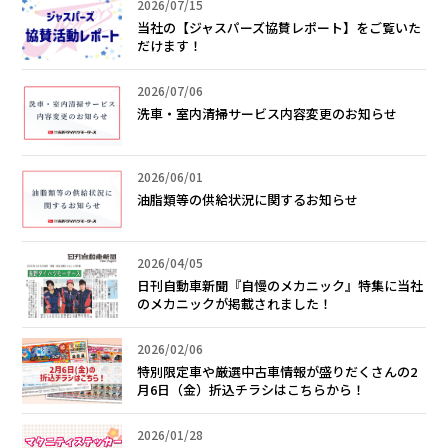
2026/07/15
当社の【ジャスパーズ協賛レポート】をご覧いた
だけます！
2026/07/06
洗車・室内清掃サービス内容変更のお知らせ
2026/06/01
油脂類等の供給状況に関するお知らせ
2026/04/05
日刊自動車新聞『自慢のメカニック』特集に当社
のメカニックが掲載されました！
2026/02/06
特別限定車や厳選中古車情報が盛りだくさんの2
月6日（金）折込チラシはこちらから！
2026/01/28