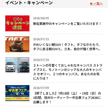
イベント・キャンペーン
一覧へ
2026/08/05
現在実施中のキャンペーンをご覧いただけます！
2026/07/15
かわいくない軽SUV！タフト。タフなかたちで、
タフに走る軽SUVと。さあ、自分が描く世界へ。
2026/07/29
２トーンの可愛くておしゃれなキャンバス ストラ
イプスと、モノトーンのシックな大人のキャンバ
ス セオリー。２つのキャンバス。あなたのお気
に入りは？
2026/07/09
【終了しました】7月18日（土）・19日（日）の
2日間、信州カーディーラー中古車フェア2026に
出展します！