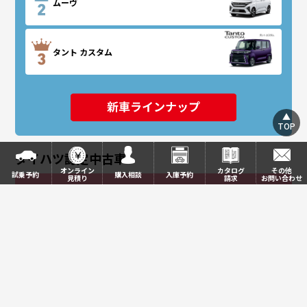
ムーヴ
タント カスタム
TOP
ダイハツ認定中古車
オンライン
カタログ
その他
試乗予約
購入相談
入庫予約
見積り
請求
お問い合わせ