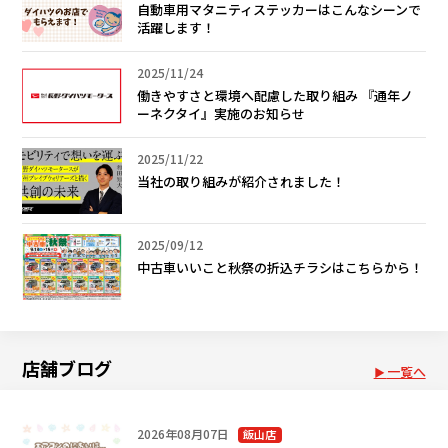
自動車用マタニティステッカーはこんなシーンで
活躍します！
2025/11/24
働きやすさと環境へ配慮した取り組み 『通年ノ
ーネクタイ』実施のお知らせ
2025/11/22
当社の取り組みが紹介されました！
2025/09/12
中古車いいこと秋祭の折込チラシはこちらから！
店舗ブログ
一覧へ
2026年08月07日
飯山店