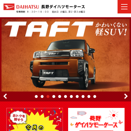
カーラインナップ
展示車・試乗車
店舗情報
イベント・キャンペーン
ご購入者サポート
アフターサポート