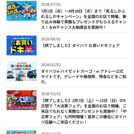
2026/07/01
7月1日（水）～9月30日（水）まで「見るしかふ
れるしかキャンペーン」を全国のお店で開催。乗
り込み体験で素敵なプレゼントがもらえるチャン
ス！＆Wチャンス大抽選会を実施中！
2026/06/01
【終了しました】ダイハツ お買いドキフェア
2026/02/02
ダイハツe-ハイゼット カーゴ・e-アトレー公式
サイトです。グレードや価格帯、特長などをご紹
介。
2026/02/02
【終了しました】2月7日（土）～15日（日）の9
日間で「大決算フェア」を全国のお店で開催。ご
来店でもれなく素敵なプレゼントも実施中！「中
古車フェア」も同時開催！是非この機会にダイハ
ツ店舗へご来店ください！
2025/12/27