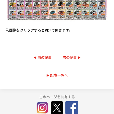
🔍画像をクリックするとPDFで開きます。
前の記事
次の記事
記事一覧へ
このページを共有する