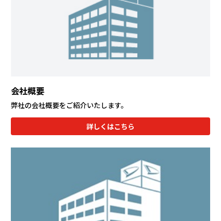
会社情報
カタロ
リコー
会社概要
お問い
弊社の会社概要をご紹介いたします。
詳しくはこちら