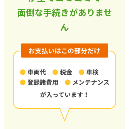
面倒な手続きがありませ
ん