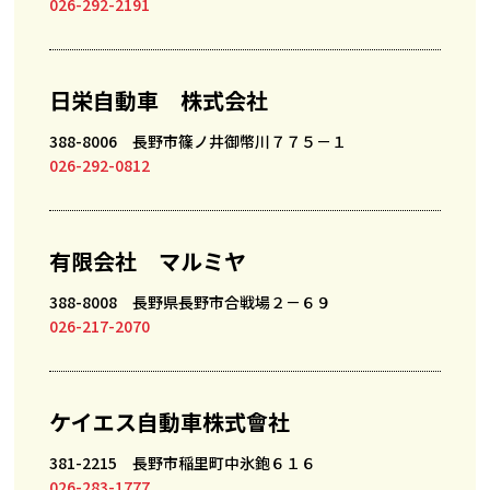
026-292-2191
日栄自動車 株式会社
388-8006 長野市篠ノ井御幣川７７５－１
026-292-0812
有限会社 マルミヤ
388-8008 長野県長野市合戦場２－６９
026-217-2070
ケイエス自動車株式會社
381-2215 長野市稲里町中氷鉋６１６
026-283-1777