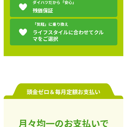
ダイハツだから「安心」
残価保証
「気軽」に乗り換え
ライフスタイルに合わせてクル
マをご選択
頭金ゼロ＆毎月定額お支払い
月々均一のお支払いで