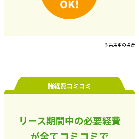
※乗用車の場合
諸経費コミコミ
リース期間中の必要経費
全てコミコミで
が