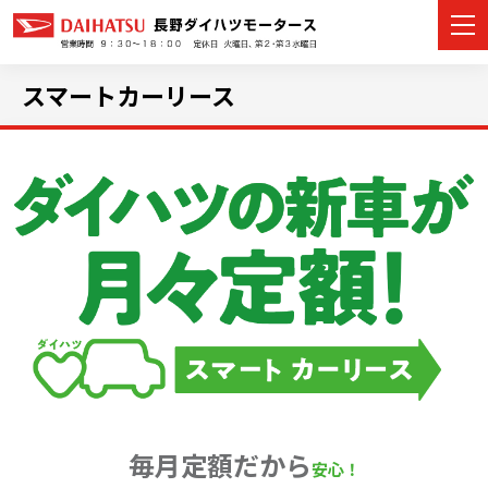
スマートカーリース
カーラインナップ
展示車・試乗車
店舗情報
イベント・キャンペーン
ご購入者サポート
アフターサポート
毎月定額だから
安心！