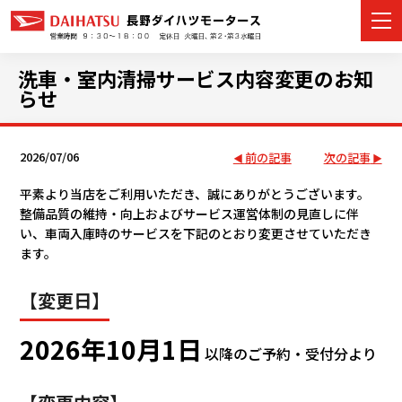
洗車・室内清掃サービス内容変更のお知
らせ
カーラインナップ
2026/07/06
前の記事
次の記事
展示車・試乗車
平素より当店をご利用いただき、誠にありがとうございます。
整備品質の維持・向上およびサービス運営体制の見直しに伴
店舗情報
い、車両入庫時のサービスを下記のとおり変更させていただき
ます。
イベント・キャンペーン
【変更日】
ご購入者サポート
2026年10月1日
以降のご予約・受付分より
アフターサポート