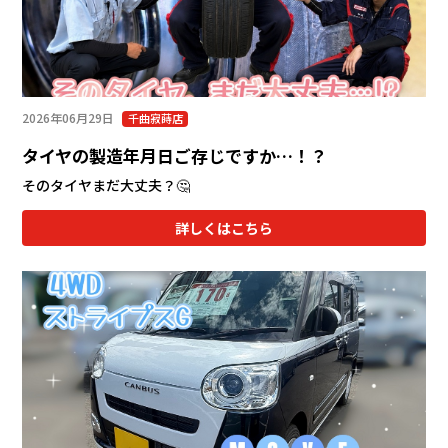
2026年06月29日
千曲寂蒔店
タイヤの製造年月日ご存じですか…！？
そのタイヤまだ大丈夫？🤔
詳しくはこちら