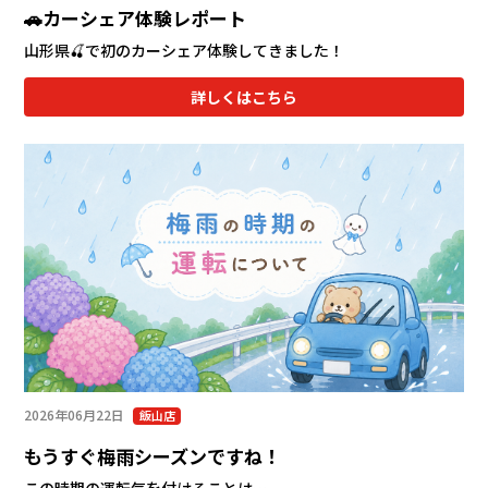
🚗カーシェア体験レポート
山形県🍒で初のカーシェア体験してきました！
詳しくはこちら
2026年06月22日
飯山店
もうすぐ梅雨シーズンですね！
この時期の運転気を付けることは…