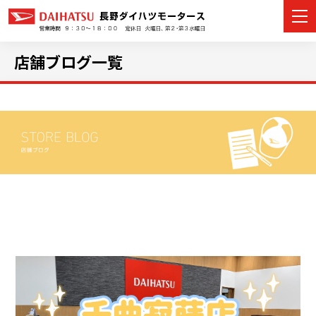
店舗ブログ一覧
カーラインナップ
展示車・試乗車
店舗情報
イベント・キャンペーン
ご購入者サポート
アフターサポート