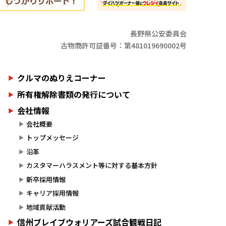
長野県公安委員会
古物商許可証番号：第481019690002号
クルマのぬりえコーナー
所有権解除書類の発行について
会社情報
会社概要
トップメッセージ
沿革
カスタマーハラスメント等に対する基本方針
新卒採用情報
キャリア採用情報
地域貢献活動
信州ブレイブウォリアーズ試合観戦日記