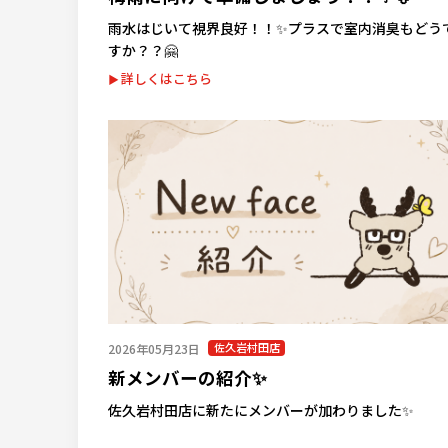
雨水はじいて視界良好！！✨プラスで室内消臭もどう
すか？？🤗
詳しくはこちら
佐久岩村田店
2026年05月23日
新メンバーの紹介✨
佐久岩村田店に新たにメンバーが加わりました✨