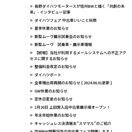
長野ダイハツモータースが信州BWと描く「共創の未
来」- インタビュー記事
ダイハツフェア 中古車いいこと秋祭
夏季休業のお知らせ
新型ムーヴ展示試乗会のお知らせ
新型ムーヴ 試乗車・展示車情報
【続報】当社が利用するメールシステムへの不正アク
セスに関するお知らせ
整備料金改定のお知らせ
ダイハツポート
全車種出荷再開のお知らせ [ 2024.06.01更新 ]
GW休業のお知らせ
定休日変更のお知らせ
1月20日 上田常入店中古車展示場オープン！
年末年始休業のお知らせ
キャッシュレス決済端末”スママル”のご紹介
信州BW開幕記念の中古車フェア開催します！