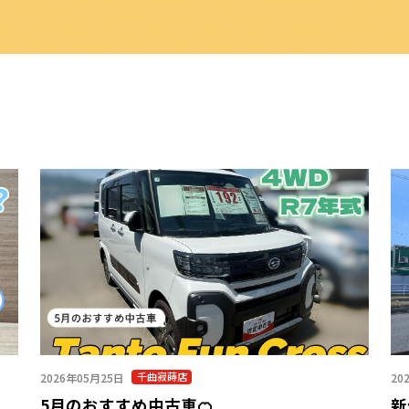
千曲寂蒔店
2026年05月25日
20
5月のおすすめ中古車🍊
新