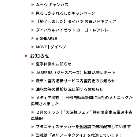
ムーヴ キャンバス
見るしかふれるしかキャンペーン
【終了しました】ダイハツ お買いドキフェア
ダイハツe-ハイゼット カーゴ・e-アトレー
e-SNEAKER
MOVE | ダイハツ
お知らせ
夏季休業のお知らせ
JASPERS（ジャスパーズ）協賛活動レポート
洗車・室内清掃サービス内容変更のお知らせ
油脂類等の供給状況に関するお知らせ
メディア掲載 ｜ 日刊自動車新聞に当社のメカニックが
掲載されました
２月のチラシ｜"大決算フェア" 特別限定車＆厳選中古
車情報
マタニティステッカーを全店舗で無料配布しています
当社は『通年ノーネクタイ』を推進しています！