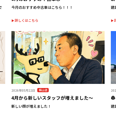
で
今月のおすすめ中古車はこちら！！！
建
詳しくはこちら
飯山店
2026年05月22日
20
4月から新しいスタッフが増えました～

新しい顔が増えました！
建