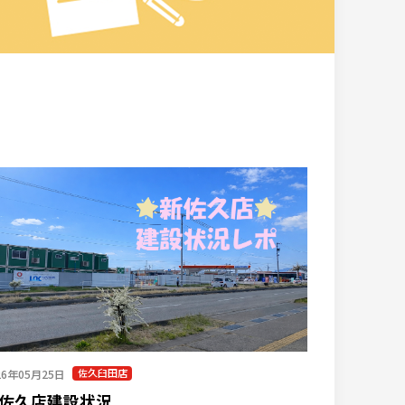
佐久臼田店
26年05月25日
佐久店建設状況