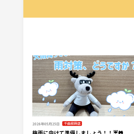
千曲寂蒔店
2026年05月25日
梅雨に向けて準備しましょう！！☔🐸