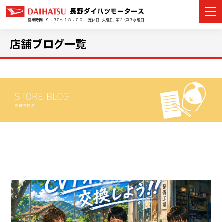
店舗ブログ一覧
カーラインナップ
展示車・試乗車
店舗情報
イベント・キャンペーン
ご購入者サポート
アフターサポート