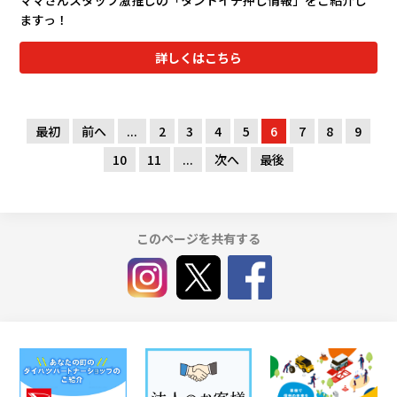
ますっ！
詳しくはこちら
最初
前へ
...
2
3
4
5
6
7
8
9
10
11
...
次へ
最後
このページを共有する