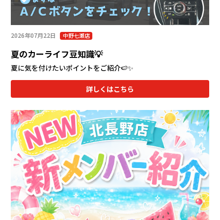
2026年07月22日
中野七瀬店
夏のカーライフ豆知識💡
夏に気を付けたいポイントをご紹介🍉✨
詳しくはこちら