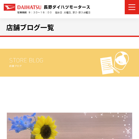
店舗ブログ一覧
カーラインナップ
展示車・試乗車
店舗情報
イベント・キャンペーン
ご購入者サポート
アフターサポート