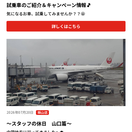
試乗車のご紹介＆キャンペーン情報🎵
気になるお車、試乗してみませんか？？🤩
詳しくはこちら
2026年07月20日
飯山店
～スタッフの休日 山口篇～
中国地方に行ってきました～🐡