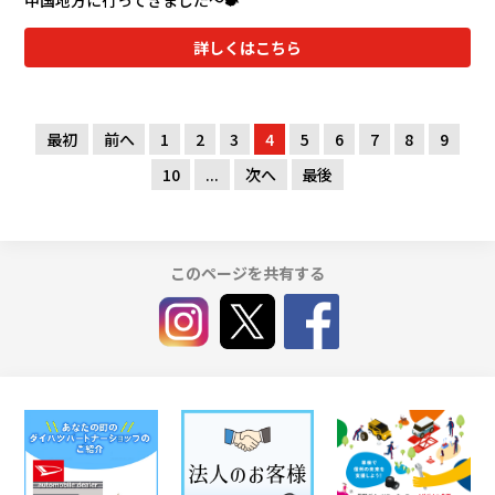
詳しくはこちら
最初
前へ
1
2
3
4
5
6
7
8
9
10
...
次へ
最後
このページを共有する