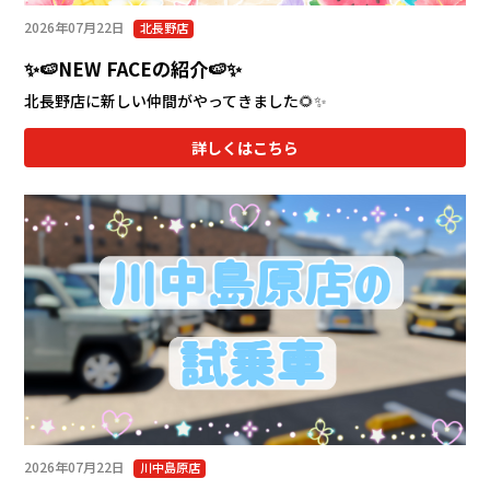
2026年07月22日
北長野店
✨🍉NEW FACEの紹介🍉✨
北長野店に新しい仲間がやってきました🌻✨
詳しくはこちら
2026年07月22日
川中島原店