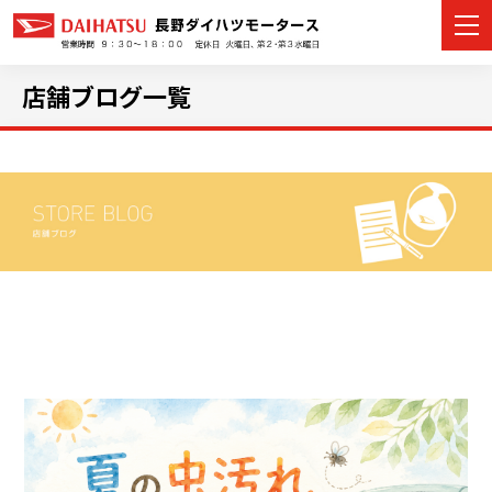
店舗ブログ一覧
カーラインナップ
展示車・試乗車
店舗情報
イベント・キャンペーン
ご購入者サポート
アフターサポート