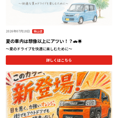
2026年07月18日
飯山店
夏の車内は想像以上にアツい！？🚗☀️
～夏のドライブを快適に楽しむために～
詳しくはこちら