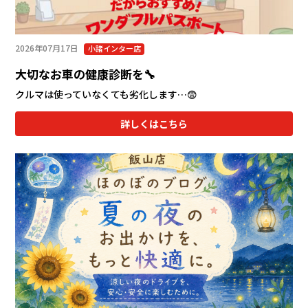
2026年07月17日
小諸インター店
大切なお車の健康診断を🔧
クルマは使っていなくても劣化します…😨
詳しくはこちら