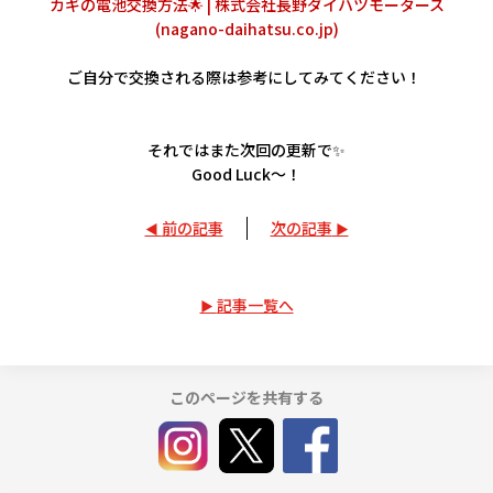
カギの電池交換方法🌟 | 株式会社長野ダイハツモータース
(nagano-daihatsu.co.jp)
ご自分で交換される際は参考にしてみてください！
それではまた次回の更新で✨
Good Luck～！
前の記事
次の記事
記事一覧へ
このページを共有する