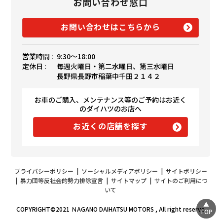
お問い合わせ窓口
お問い合わせはこちらから
営業時間 :
9:30〜18:00
定休日 :
毎週火曜日・第二水曜日、第三水曜日
長野県長野市稲葉中千田２１４２
お車のご購入、メンテナンス等のご予約はお近く
のダイハツのお店へ
お近くの店舗を探す
プライバシーポリシー
|
ソーシャルメディアポリシー
|
サイトポリシー
|
暴力団等反社会的勢力排除宣言
|
サイトマップ
|
サイトのご利用につ
いて
COPYRIGHT©2021 ＮAGANO DAIHATSU MOTORS , All right reserve
TOP