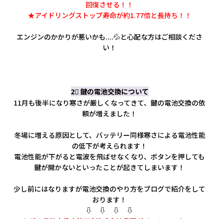
回復させる！！
★アイドリングストップ寿命が約1.77倍と長持ち！！
エンジンのかかりが悪いかも....💦と心配な方はご相談くださ
い！
2⃣ 鍵の電池交換について
11月も後半になり寒さが厳しくなってきて、鍵の電池交換の依
頼が増えました！
冬場に増える原因として、バッテリー同様寒さによる電池性能
の低下が考えられます！
電池性能が下がると電波を飛ばせなくなり、ボタンを押しても
鍵が開かないといったことが起きてしまいます！
少し前にはなりますが電池交換のやり方をブログで紹介をして
おります！
⇩ ⇩ ⇩ ⇩