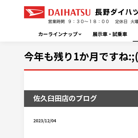
カーラインナップ
展示車・試乗車
今年も残り1か月ですね:;(∩
佐久臼田店のブログ
2023/12/04