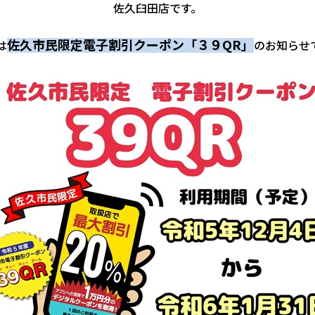
佐久臼田店です。
佐久市民限定電子割引クーポン「３９QR」
は
のお知らせ