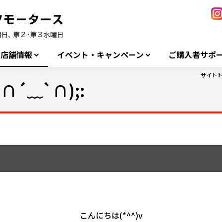
店舗情報
イベント・キャンペーン
ご購入者サポ
サイト
´﹏`∩);:
こんにちは(*^^)v