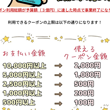
ポン利用総額が予算額（３億円）に達した時点で事業終了にな
利用できるクーポンの上限は以下の通りになります！