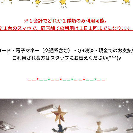
※１会計でどれか１種類のみ利用可能。
※１台のスマホで、同店舗での利用は１日１回までになります
カード・電子マネー（交通系含む）・QR決済・現金でのお支払い
ご利用される方はスタッフにお伝えください(*^^)v
－－
－－*
－－*
－－
*
－－*
－－*
－－*