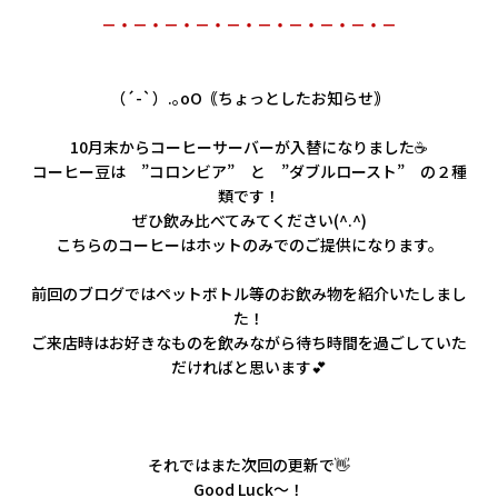
－・－・－・－・－・－・－・－・－・－
（´-`）.｡oO｟ちょっとしたお知らせ｠
10月末からコーヒーサーバーが入替になりました☕
コーヒー豆は ”コロンビア” と ”ダブルロースト” の２種
類です！
ぜひ飲み比べてみてください(^.^)
こちらのコーヒーはホットのみでのご提供になります。
前回のブログではペットボトル等のお飲み物を紹介いたしまし
た！
ご来店時はお好きなものを飲みながら待ち時間を過ごしていた
だければと思います💕
それではまた次回の更新で👋
Good Luck～！