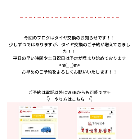
会社情報
－・－・－・－・－・－・－・－・－・－・－・－
カタロ
今回のブログはタイヤ交換のお知らせです！！
リコー
少しずつではありますが、タイヤ交換のご予約が増えてきまし
た！！
お問い
平日の早い時間や土日祝日は予定が埋まり始めております
<m(__)m>
お早めのご予約をよろしくお願いいたします！！
ご予約は電話以外にWEBからも可能です✨
👇 やり方はこちら 👇