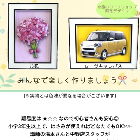
(※実物とは色味が異なる場合がございます)
難易度は ★☆☆ なので初心者さんも安心😊
小学3年生以上で、はさみが使えればどなたでもOK✂️✨
講師の湯本さんと中野店スタッフが