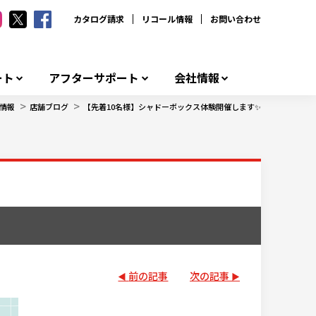
カタログ請求
リコール情報
お問い合わせ
ート
アフターサポート
会社情報
>
>
情報
店舗ブログ
【先着10名様】シャドーボックス体験開催します✨
前の記事
次の記事