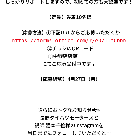
しっかりサポートしますので、初めての方も大歓迎です！
【定員】
先着10名様
下記URLからご応募いただくか
【応募方法】
①
https://forms.office.com/r/e32HHYCbbb
②チラシのQRコード
店店頭
にてご応募受付中です📱
【応募締切】
4月27日（月）
さらにおトクなお知らせ📢✨
長野ダイハツモータースと
講師 湯本千絵様のInstagramを
当日までにフォローしていただくと…