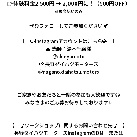
👉体験料金2,500円 →
2,000円に！
（500円OFF）
※現金払いのみ
ぜひフォローしてご参加ください💓
【 🍃Instagramアカウントはこちら🍃 】
📸 講師：湯本千絵様
＠chieyumoto
📸 長野ダイハツモータース
＠nagano.daihatsu.motors
ご家族やお友だちと一緒の参加も大歓迎です😊
みなさまのご応募お待ちしております✨
【 🍃ワークショップに関するお問い合わせ先🍃 】
長野ダイハツモータースInstagramのDM または