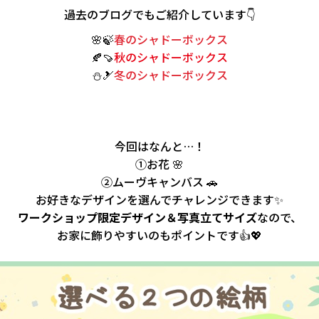
過去のブログでもご紹介しています👇
🌸🍃
春のシャドーボックス
🍂🍠
秋のシャドーボックス
⛄🎿
冬のシャドーボックス
今回はなんと…！
①お花 🌸
②ムーヴキャンバス 🚗
お好きなデザインを選んでチャレンジできます✨
ワークショップ限定デザイン＆写真立てサイズ
なので、
お家に飾りやすいのもポイントです👍💖