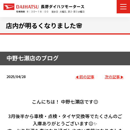
店内が明るくなりました🌸
カーラインナップ
中野七瀬店のブログ
展示車・試乗車
店舗情報
2025/04/28
前の記事
次の記事
イベント・キャンペーン
こんにちは！ 中野七瀬店です😊
ご購入者サポート
3月後半から車検・点検・タイヤ交換等でたくさんのご
アフターサポート
入庫ありがとうございます😌✨