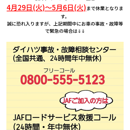
4月29日(火)～5月6日(火)
まで休業となりま
す。
誠に恐れ入りますが、上記期間中にお車の事故・故障等
で緊急の場合は⇓⇓