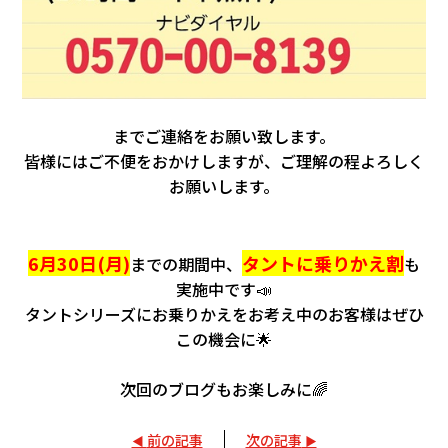
までご連絡をお願い致します。
皆様にはご不便をおかけしますが、ご理解の程よろしく
お願いします。
6月30日(月)
タントに乗りかえ割
までの期間中、
も
実施中です📣
タントシリーズにお乗りかえをお考え中のお客様はぜひ
この機会に🌟
次回のブログもお楽しみに🌈
前の記事
次の記事