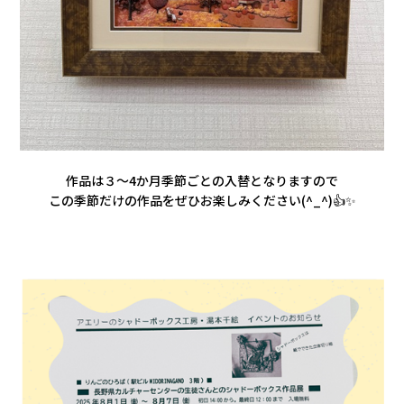
作品は３～4か月季節ごとの入替となりますので
この季節だけの作品をぜひお楽しみください(^_^)👍✨