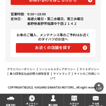
営業時間 :
9:30〜18:00
定休日 :
毎週火曜日・第二水曜日、第三水曜日
長野県長野市稲葉中千田２１４２
お車のご購入、メンテナンス等のご予約はお近く
のダイハツのお店へ
お近くの店舗を探す
プライバシーポリシー
|
ソーシャルメディアポリシー
|
サイトポリシー
|
暴力団等反社会的勢力排除宣言
|
サイトマップ
|
サイトのご利用につ
いて
COPYRIGHT©2021 ＮAGANO DAIHATSU MOTORS , All right reserve
TOP
オンライン
カタログ
その他
試乗予約
購入相談