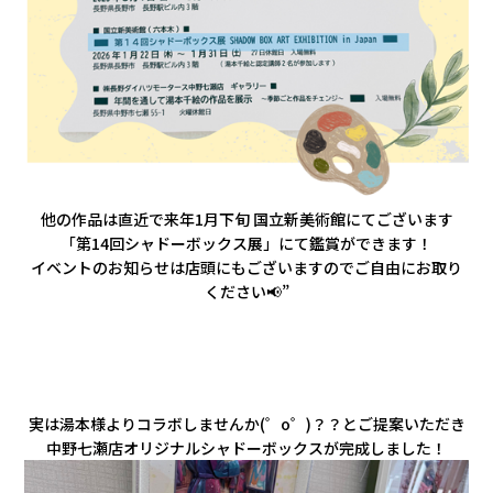
他の作品は直近で来年1月下旬 国立新美術館にてございます
「第14回シャドーボックス展」にて鑑賞が
できます！
イベントのお知らせは店頭にもございますのでご自由にお取り
ください📢”
実は湯本様よりコラボしませんか(゜o゜)？？とご提案いただき
中野七瀬店オリジナルシャドーボックスが完成しました！