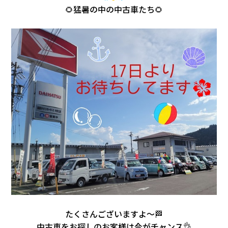
🌻猛暑の中の中古車たち🌻
たくさんございますよ～🏁
中古車をお探しのお客様は今がチャンス👌