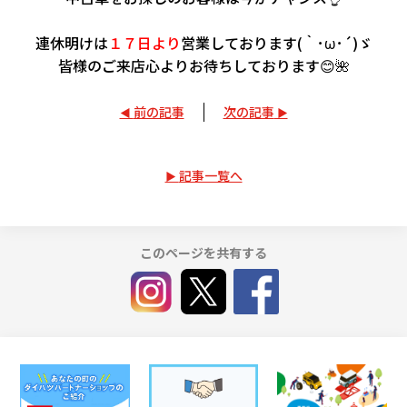
連休明けは
１７日より
営業しております(｀･ω･´)ゞ
皆様のご来店心よりお待ちしております😊🌺
前の記事
次の記事
記事一覧へ
このページを共有する