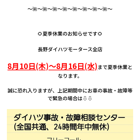
～🌺～🌺～🌺～🌺～🌺～🌺～🌺～🌺～
🌻夏季休業のお知らせです🌻
長野ダイハツモータース全店
8月10日(木)～8月16日(水)
まで夏季休業と
なります。
誠に恐れ入りますが、上記期間中にお車の事故・故障等
で緊急の場合は⇩⇩