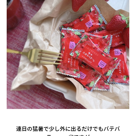
連日の猛暑で少し外に出るだけでもバテバ