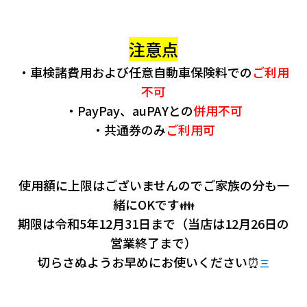
注意点
・車検諸費用および任意自動車保険料での
ご利用
不可
・PayPay、auPAYとの
併用不可
・共通券のみ
ご利用可
使用額に上限はございませんのでご家族の分も一
緒にOKです👪
期限は令和5年12月31日まで（当店は12月26日の
営業終了まで）
切らさぬようお早めにお使いください⏰
三