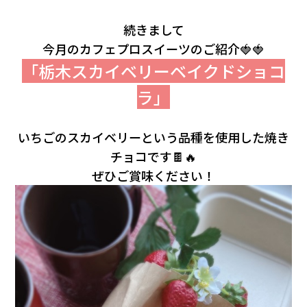
続きまして
今月のカフェプロスイーツのご紹介🍓🍓
「栃木スカイベリーベイクドショコ
ラ」
いちごのスカイベリーという品種を使用した焼き
チョコです🍫🔥
ぜひご賞味ください！