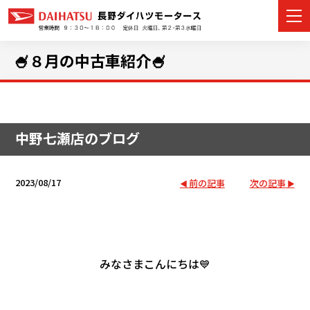
🍧８月の中古車紹介🍧
カーラインナップ
中野七瀬店のブログ
展示車・試乗車
店舗情報
2023/08/17
前の記事
次の記事
イベント・キャンペーン
ご購入者サポート
みなさまこんにちは💙
アフターサポート