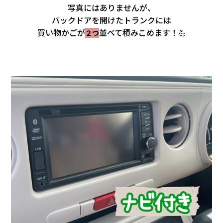
写真にはありませんが、
バックドアを開けたトランクには
買い物かごが
並べて積みこめます！💪
２つ