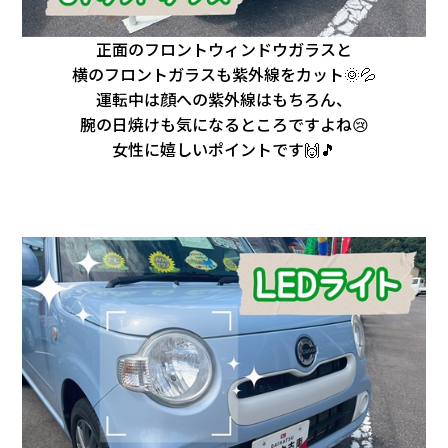
正面のフロントウィンドウガラスと
横のフロントガラスも紫外線をカット🌞💦
運転中は顔への紫外線はもちろん、
腕の日焼けも気になるところですよね😢
女性に嬉しいポイントです🙌🎵