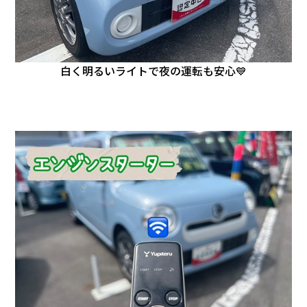
白く明るいライトで夜の運転も安心💙