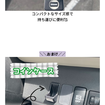
コンパクトなサイズ感で
持ち運びに便利🥰
＼＼おまけ／／