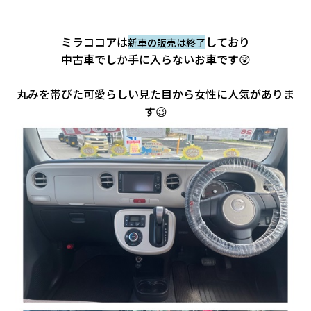
ミラココアは
しており
新車の販売は終了
中古車でしか手に入らないお車です😲
丸みを帯びた可愛らしい見た目から女性に人気がありま
す😉