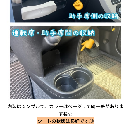
内装はシンプルで、カラーはベージュで統一感がありま
すね☆
シートの状態は良好です◎