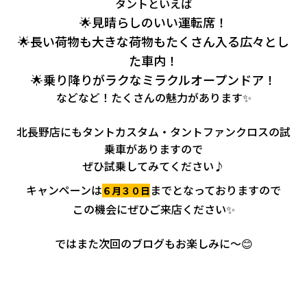
タントといえば
🌟見晴らしのいい運転席！
🌟長い荷物も大きな荷物もたくさん入る広々とし
た車内！
🌟乗り降りがラクなミラクルオープンドア！
などなど！たくさんの魅力があります✨
北長野店にもタントカスタム・タントファンクロスの試
乗車がありますので
ぜひ試乗してみてください♪
キャンペーンは
までとなっておりますので
６月３０日
この機会にぜひご来店ください✨
ではまた次回のブログもお楽しみに～😊