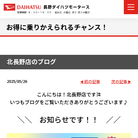
お得に乗りかえられるチャンス！
カーラインナップ
北長野店のブログ
展示車・試乗車
店舗情報
2025/05/26
前の記事
次の記事
イベント・キャンペーン
こんにちは！北長野店です🎏
いつもブログをご覧いただきありがとうございます♪
ご購入者サポート
＼＼ お知らせです！！ ／／
アフターサポート