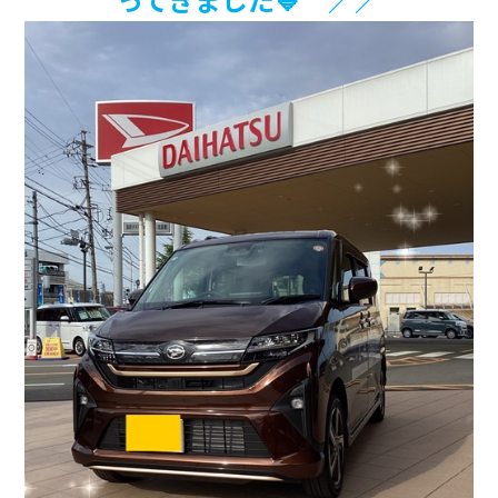
会社情報
カタロ
リコー
お問い