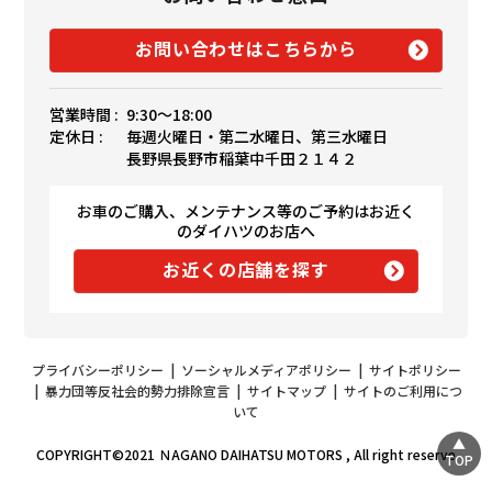
お問い合わせはこちらから
営業時間 :
9:30〜18:00
定休日 :
毎週火曜日・第二水曜日、第三水曜日
長野県長野市稲葉中千田２１４２
お車のご購入、メンテナンス等のご予約はお近く
のダイハツのお店へ
お近くの店舗を探す
プライバシーポリシー
|
ソーシャルメディアポリシー
|
サイトポリシー
|
暴力団等反社会的勢力排除宣言
|
サイトマップ
|
サイトのご利用につ
いて
COPYRIGHT©2021 ＮAGANO DAIHATSU MOTORS , All right reserve
TOP