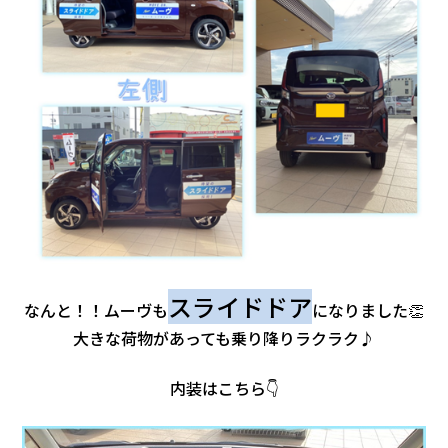
スライドドア
なんと！！ムーヴも
になりました👏
大きな荷物があっても乗り降りラクラク♪
内装はこちら👇