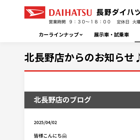
カーラインナップ
展示車・試乗車
北長野店からのお知らせ
北長野店のブログ
2025/04/02
皆様こんにち🤗