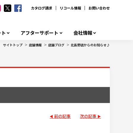
カタログ請求
リコール情報
お問い合わせ
ート
アフターサポート
会社情報
>
>
>
サイトトップ
店舗情報
店舗ブログ
北長野店からのお知らせ♪
前の記事
次の記事