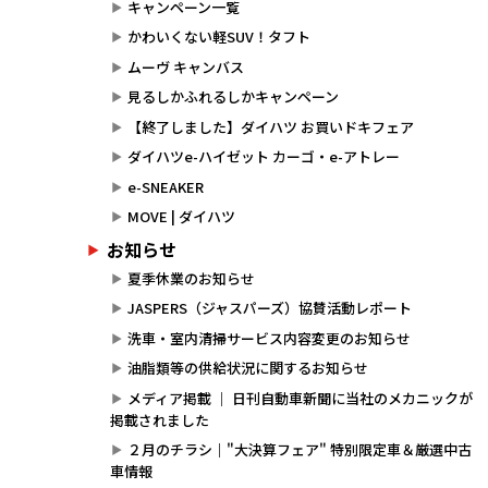
キャンペーン一覧
かわいくない軽SUV！タフト
ムーヴ キャンバス
見るしかふれるしかキャンペーン
【終了しました】ダイハツ お買いドキフェア
ダイハツe-ハイゼット カーゴ・e-アトレー
e-SNEAKER
MOVE | ダイハツ
お知らせ
夏季休業のお知らせ
JASPERS（ジャスパーズ）協賛活動レポート
洗車・室内清掃サービス内容変更のお知らせ
油脂類等の供給状況に関するお知らせ
メディア掲載 ｜ 日刊自動車新聞に当社のメカニックが
掲載されました
２月のチラシ｜"大決算フェア" 特別限定車＆厳選中古
車情報