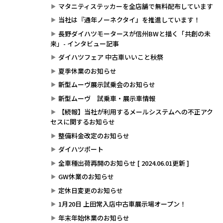
マタニティステッカーを全店舗で無料配布しています
当社は『通年ノーネクタイ』を推進しています！
長野ダイハツモータースが信州BWと描く「共創の未
来」- インタビュー記事
ダイハツフェア 中古車いいこと秋祭
夏季休業のお知らせ
新型ムーヴ展示試乗会のお知らせ
新型ムーヴ 試乗車・展示車情報
【続報】当社が利用するメールシステムへの不正アク
セスに関するお知らせ
整備料金改定のお知らせ
ダイハツポート
全車種出荷再開のお知らせ [ 2024.06.01更新 ]
GW休業のお知らせ
定休日変更のお知らせ
1月20日 上田常入店中古車展示場オープン！
年末年始休業のお知らせ