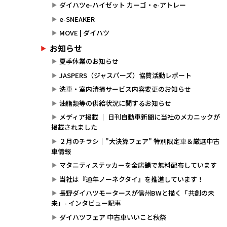
ダイハツe-ハイゼット カーゴ・e-アトレー
e-SNEAKER
MOVE | ダイハツ
お知らせ
夏季休業のお知らせ
JASPERS（ジャスパーズ）協賛活動レポート
洗車・室内清掃サービス内容変更のお知らせ
油脂類等の供給状況に関するお知らせ
メディア掲載 ｜ 日刊自動車新聞に当社のメカニックが
掲載されました
２月のチラシ｜"大決算フェア" 特別限定車＆厳選中古
車情報
マタニティステッカーを全店舗で無料配布しています
当社は『通年ノーネクタイ』を推進しています！
長野ダイハツモータースが信州BWと描く「共創の未
来」- インタビュー記事
ダイハツフェア 中古車いいこと秋祭