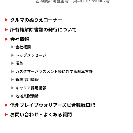
古物商許可証番号：第481019690002号
クルマのぬりえコーナー
所有権解除書類の発行について
会社情報
会社概要
トップメッセージ
沿革
カスタマーハラスメント等に対する基本方針
新卒採用情報
キャリア採用情報
地域貢献活動
信州ブレイブウォリアーズ試合観戦日記
お問い合わせ・よくある質問