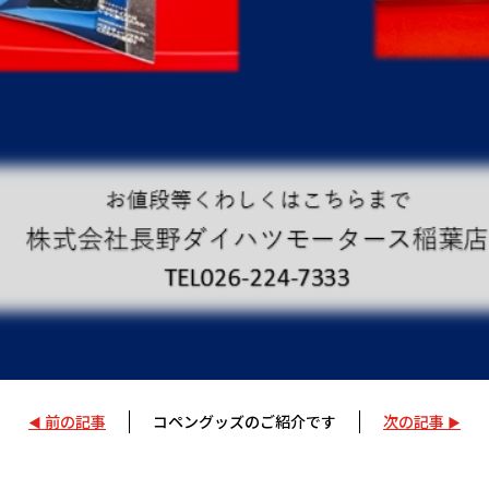
前の記事
コペングッズのご紹介です
次の記事