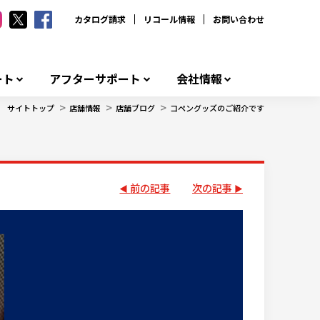
カタログ請求
リコール情報
お問い合わせ
ート
アフターサポート
会社情報
>
>
>
サイトトップ
店舗情報
店舗ブログ
コペングッズのご紹介です
前の記事
次の記事