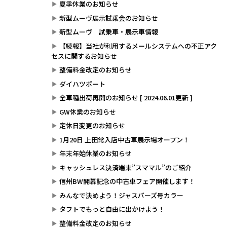
夏季休業のお知らせ
新型ムーヴ展示試乗会のお知らせ
新型ムーヴ 試乗車・展示車情報
【続報】当社が利用するメールシステムへの不正アク
セスに関するお知らせ
整備料金改定のお知らせ
ダイハツポート
全車種出荷再開のお知らせ [ 2024.06.01更新 ]
GW休業のお知らせ
定休日変更のお知らせ
1月20日 上田常入店中古車展示場オープン！
年末年始休業のお知らせ
キャッシュレス決済端末”スママル”のご紹介
信州BW開幕記念の中古車フェア開催します！
みんなで決めよう！ジャスパーズ号カラー
タフトでもっと自由に出かけよう！
整備料金改定のお知らせ