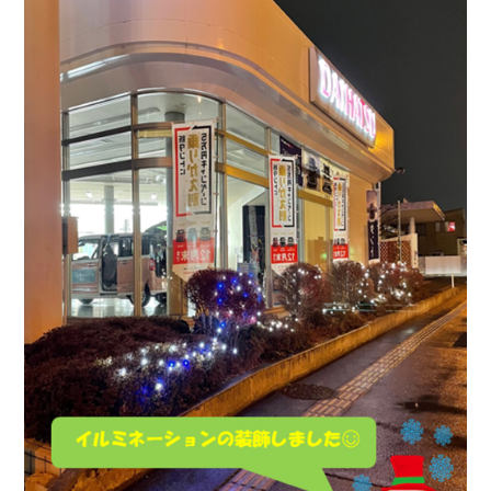
会社情報
カタロ
リコー
お問い