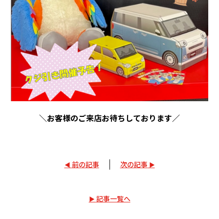
＼お客様のご来店お待ちしております／
前の記事
次の記事
記事一覧へ