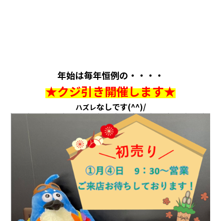
年始は毎年恒例の・・・・
★クジ引き開催します★
なしです(^^)/
ハズレ