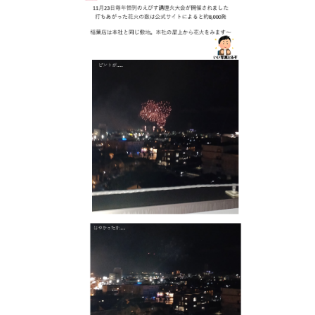
会社情報
カタロ
リコー
お問い