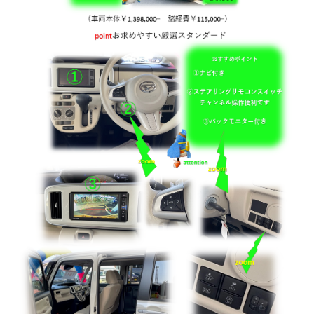
会社情報
カタロ
リコー
お問い