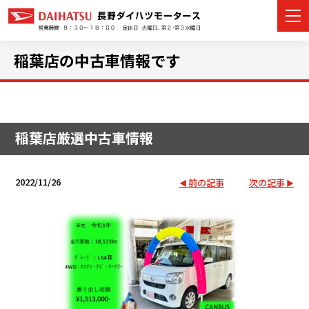
稲葉店の中古車情報です
カーラインナップ
稲葉店厳選中古車情報
展示車・試乗車
店舗情報
2022/11/26
前の記事
次の記事
イベント・キャンペーン
ご購入者サポート
アフターサポート