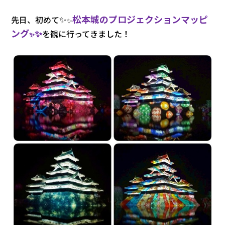
✨
松本城のプロジェクションマッピ
先日、初めて
✨
ング
✨
を観に行ってきました！
✨