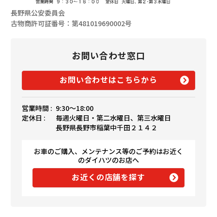
長野県公安委員会
古物商許可証番号：第481019690002号
お問い合わせ窓口
お問い合わせはこちらから
営業時間 :
9:30〜18:00
定休日 :
毎週火曜日・第二水曜日、第三水曜日
長野県長野市稲葉中千田２１４２
お車のご購入、メンテナンス等のご予約はお近く
のダイハツのお店へ
お近くの店舗を探す