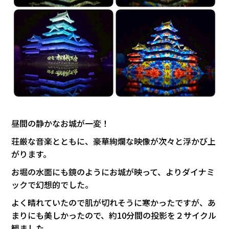
昼間の静かなお城が一変！
荘厳な音楽とともに、豪華絢爛な映像が次々と浮かび上
がります。
お堀の水面にも鏡のようにお城が映って、よりダイナミ
ックで幻想的でした。
よく晴れていたので肌が切れそうに寒かったですが、あ
まりにも美しかったので、約10分間の投影を２サイクル
観ました。