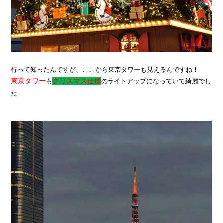
行って知ったんですが、ここから東京タワーも見えるんですね！
東京タワー
も
クリスマス仕様
のライトアップになっていて綺麗でし
た