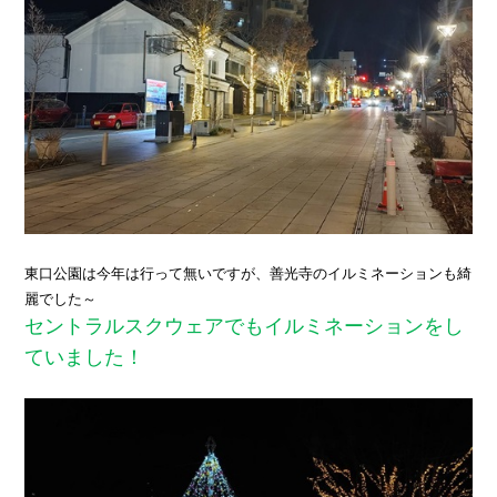
東口公園は今年は行って無いですが、善光寺
のイルミネーションも
綺
麗でした～
セントラルスクウェアでもイルミネーションをし
ていました！