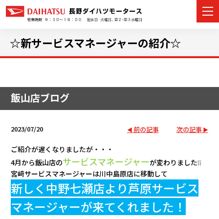
☆新サービスマネージャーの紹介☆
カーラインナップ
飯山店ブログ
展示車・試乗車
店舗情報
2023/07/20
前の記事
次の記事
イベント・キャンペーン
ご紹介が遅くなりましたが・・・
サービスマネージャー
4月から飯山店の
が変わりました❕❕
ご購入者サポート
宮﨑サービスマネージャーは川中島原店に移動して
新しく中野七瀬店より芦原サービス
アフターサポート
マネージャーが来てくれました！