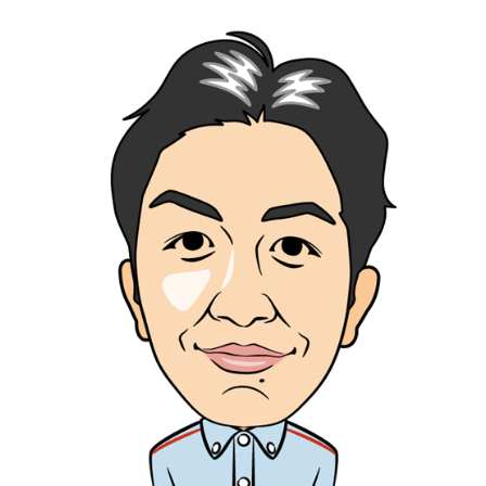
会社情報
カタロ
リコー
お問い