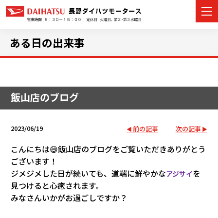
ある日の出来事
カーラインナップ
飯山店のブログ
展示車・試乗車
店舗情報
2023/06/19
前の記事
次の記事
イベント・キャンペーン
こんにちは😄飯山店のブログをご覧いただきありがとう
ございます！
ご購入者サポート
ジメジメした日が続いても、道端に鮮やかな
を
アジサイ
見つけると心癒されます。
アフターサポート
みなさんいかがお過ごしですか？