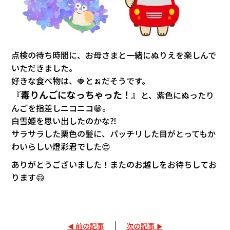
点検の待ち時間に、お母さまと一緒にぬりえを楽しんで
いただきました。
好きな食べ物は、🍓と🍌だそうです。
『毒りんごになっちゃった！』
と、紫色にぬったり
んごを指差しニコニコ
😁
。
白雪姫を思い出したのかな⁈
サラサラした栗色の髪に、パッチリした目がとってもか
わいらしい燈彩君でした😍
ありがとうございました！またのお越しをお待ちしてお
ります😄
前の記事
次の記事