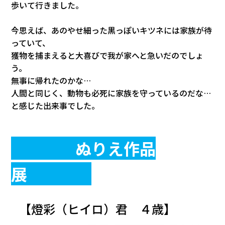
歩いて行きました。
今思えば、あのやせ細った黒っぽいキツネに
は家族が待
っていて、
獲物を捕まえると大喜びで我が家へと急いだのでしょ
う。
無事に帰れたのかな…
人間と同じく、動物も必死に家族を守っているのだな…
と感じた出来事でした。
ぬりえ作品
展
【燈彩（ヒイロ）君 ４歳】