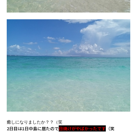
癒しになりましたか？？（笑
2日目は1日中島に居たので
日焼けがやばかったです
（笑