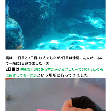
実は、1日目と3日目は1人でしたが2日目は沖縄に友人がいるの
で一緒に1日遊びました（笑
2日目は
沖縄県北部にある本部港からフェリーで30分ほどの所
という場所に行ってきました！
に位置してる伊江島