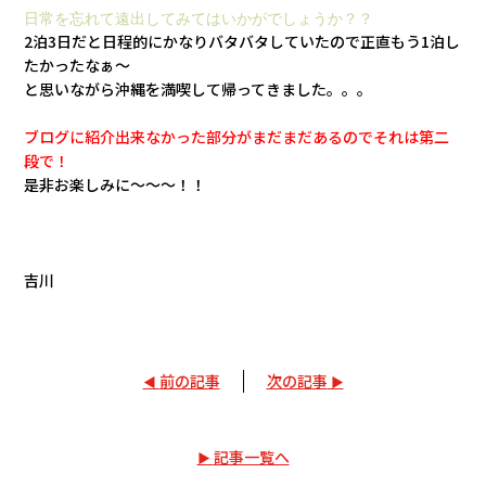
日常を忘れて遠出してみてはいかがでしょうか？？
2泊3日だと日程的にかなりバタバタしていたので正直もう1泊し
たかったなぁ～
と思いながら沖縄を満喫して帰ってきました。。。
ブログに紹介出来なかった部分がまだまだあるのでそれは第二
段で！
是非お楽しみに～～～！！
吉川
前の記事
次の記事
記事一覧へ