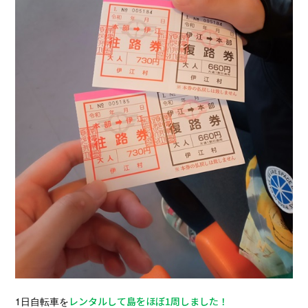
1日自転車を
レンタルして島をほぼ1周しました！