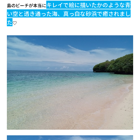
キレイで絵に描いたかのような青
島のビーチが本当に
い空と透き通った海、真っ白な砂浜で癒されまし
た
♡