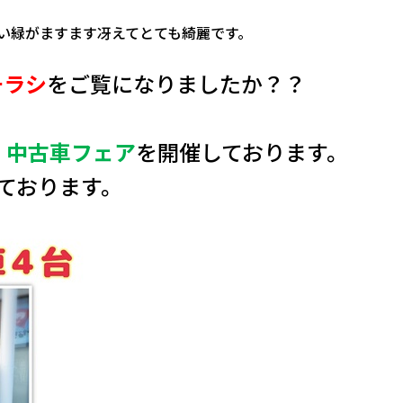
深い緑がますます冴えてとても綺麗です。
チラシ
をご覧になりましたか？？
、
中古車フェア
を開催しております。
ております。