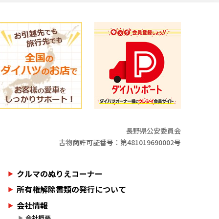
長野県公安委員会
古物商許可証番号：第481019690002号
クルマのぬりえコーナー
所有権解除書類の発行について
会社情報
会社概要