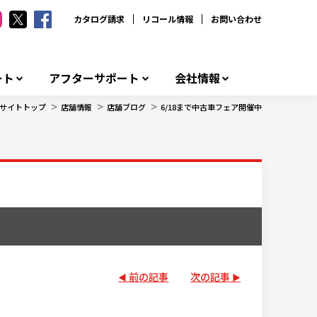
カタログ請求
リコール情報
お問い合わせ
ート
アフターサポート
会社情報
>
>
>
サイトトップ
店舗情報
店舗ブログ
6/18まで中古車フェア開催中
前の記事
次の記事