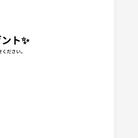
ゼント✨
せください。