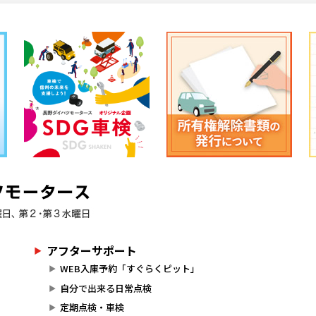
アフターサポート
WEB入庫予約「すぐらくピット」
自分で出来る日常点検
定期点検・車検