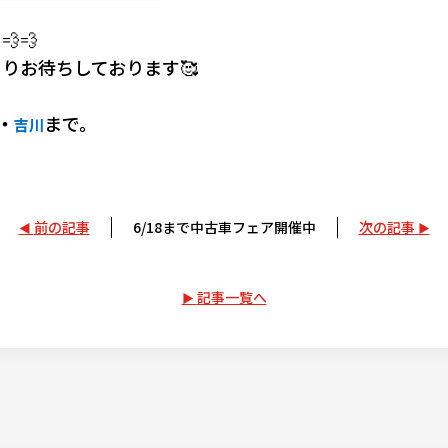
💨
りお待ちしております🥰
・
まで。
吉川
前の記事
6/18まで中古車フェア開催中
次の記事
記事一覧へ