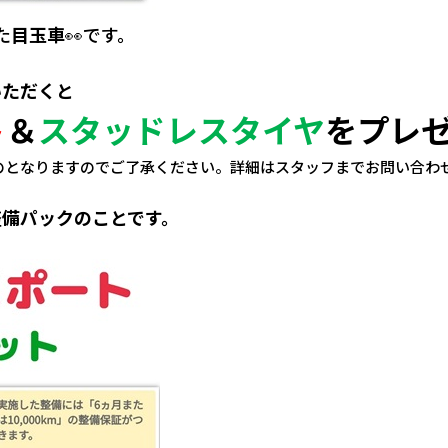
た
目玉車
👀です。
いただくと
ト
＆
スタッドレスタイヤ
をプレ
のとなりますのでご了承ください。詳細はスタッフまでお問い合わ
整備パックのことです。