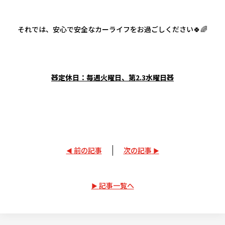
それでは、安心で安全なカーライフをお過ごしください🍀🌈
🧸定休日：毎週火曜日、第2.3水曜日🧸
前の記事
次の記事
記事一覧へ