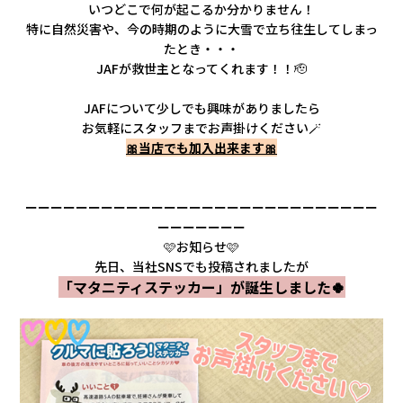
いつどこで何が起こるか分かりません！
特に自然災害や、今の時期のように大雪で立ち往生してしまっ
たとき・・・
JAFが救世主となってくれます！！🫡
JAFについて少しでも興味がありましたら
お気軽にスタッフまでお声掛けください🪄
🎀当店でも加入出来ます🎀
ーーーーーーーーーーーーーーーーーーーーーーーーーーーー
ーーーーーーー
🩷お知らせ🩷
先日、当社SNSでも投稿されましたが
「マタニティステッカー」が誕生しました🍀