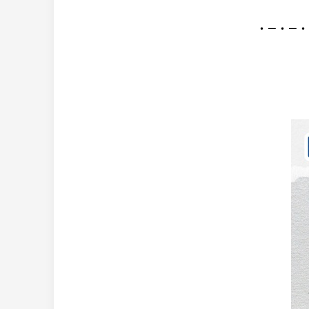
・－・－・