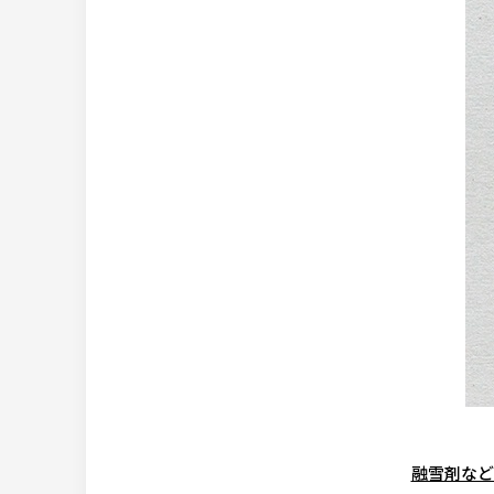
融雪剤など