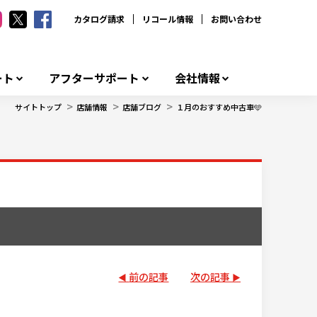
カタログ請求
リコール情報
お問い合わせ
ート
アフターサポート
会社情報
>
>
>
サイトトップ
店舗情報
店舗ブログ
１月のおすすめ中古車🩵
前の記事
次の記事