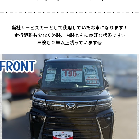
－・－・－・－・－・－－・－・－・－・－・－・－・－・－・
当社サービスカーとして使用していたお車になります！
走行距離も少なく外装、内装ともに良好な状態です✨
車検も２年以上残っています😊