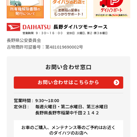
長野県公安委員会
古物商許可証番号：第481019690002号
お問い合わせ窓口
お問い合わせはこちらから
営業時間 :
9:30〜18:00
定休日 :
毎週火曜日・第二水曜日、第三水曜日
長野県長野市稲葉中千田２１４２
お車のご購入、メンテナンス等のご予約はお近く
のダイハツのお店へ