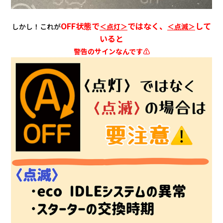
OFF状態で
ではなく、
して
しかし！これが
＜点灯＞
＜点滅＞
いると
警告のサインなんです⚠️