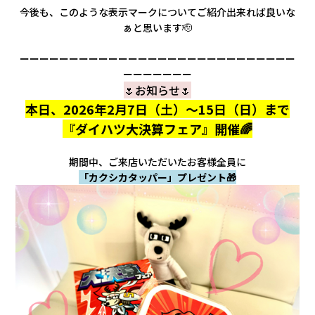
今後も、このような表示マークについてご紹介出来れば良いな
ぁと思います🫡
ーーーーーーーーーーーーーーーーーーーーーーーーーーーー
ーーーーーーー
🌷お知らせ🌷
本日、2026年2月7日（土）～15日（日）まで
『ダイハツ大決算フェア』開催🌈
期間中、ご来店いただいたお客様全員に
「カクシカタッパー」プレゼント🎁