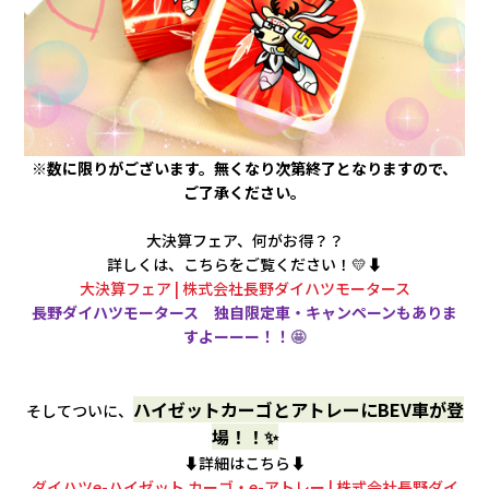
※数に限りがございます。無くなり次第終了となりますので、
ご了承ください。
大決算フェア、何がお得？？
詳しくは、こちらをご覧ください！💛⬇️
大決算フェア | 株式会社長野ダイハツモータース
長野ダイハツモータース 独自限定車・キャンペーンもありま
すよーーー！！
🤩
ハイゼットカーゴとアトレーにBEV車が登
そしてついに、
場！！✨
⬇️詳細はこちら⬇️
ダイハツe-ハイゼット カーゴ・e-アトレー | 株式会社長野ダイ