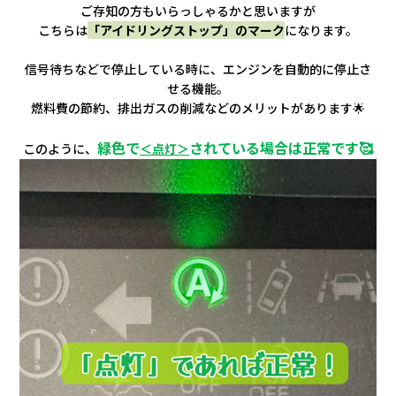
ご存知の方もいらっしゃるかと思いますが
こちらは
「アイドリングストップ」のマーク
になります。
信号待ちなどで停止している時に、エンジンを自動的に停止さ
せる機能。
燃料費の節約、排出ガスの削減などのメリットがあります🌟
緑色で
されている場合は正常です🥰
このように、
＜点灯＞