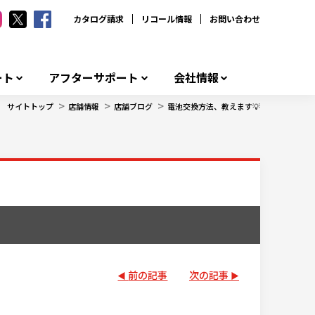
カタログ請求
リコール情報
お問い合わせ
ート
アフターサポート
会社情報
>
>
>
サイトトップ
店舗情報
店舗ブログ
電池交換方法、教えます💡
前の記事
次の記事