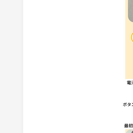
電
ボタ
最初