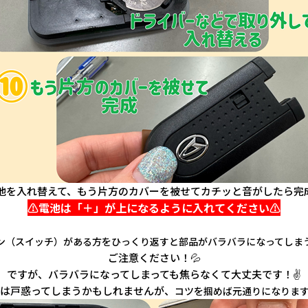
池を入れ替えて、もう片方のカバーを被せてカチッと音がしたら完
⚠️電池は「＋」が上になるように入れてください⚠️
ン（スイッチ）がある方をひっくり返すと部品がバラバラになってしま
ご注意ください！💦
ですが、バラバラになってしまっても焦らなくて大丈夫です！✌️
は戸惑ってしまうかもしれませんが、
コツを掴めば元通りになります