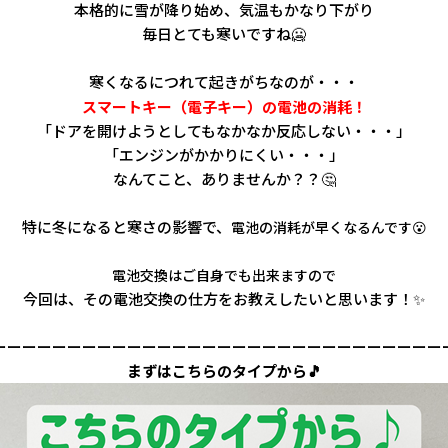
本格的に雪が降り始め、気温もかなり下がり
毎日とても寒いですね🥶
寒くなるにつれて起きがちなのが・・・
スマートキー（電子キー）の電池の消耗！
「ドアを開けようとしてもなかなか反応しない・・・」
「エンジンがかかりにくい・・・」
なんてこと、ありませんか？？🤔
特に冬になると寒さの影響で、
電池の消耗が早くなるんです😮
電池交換はご自身でも出来ますので
今回は、その電池交換の仕方をお教えしたいと思います！✨
ーーーーーーーーーーーーーーーーーーーーーーーーーーーーーー
まずはこちらのタイプから🎵