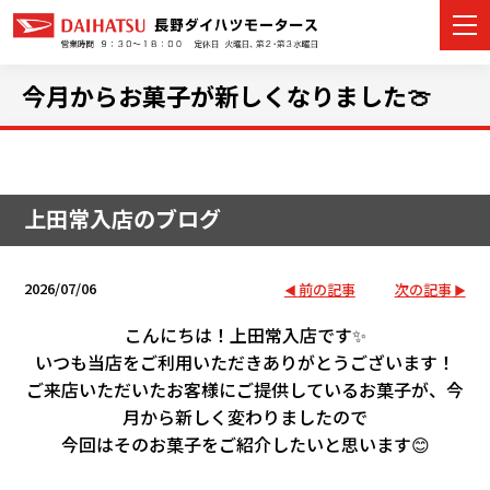
今月からお菓子が新しくなりました🍈
カーラインナップ
上田常入店のブログ
展示車・試乗車
店舗情報
2026/07/06
前の記事
次の記事
イベント・キャンペーン
こんにちは！上田常入店です✨
いつも当店をご利用いただきありがとうございます！
ご購入者サポート
ご来店いただいたお客様にご提供しているお菓子が、今
月から新しく変わりましたので
アフターサポート
今回はそのお菓子をご紹介したいと思います😊