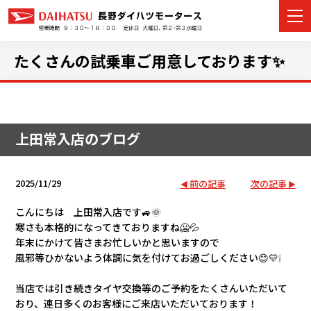
たくさんの試乗車ご用意しております✨
カーラインナップ
上田常入店のブログ
展示車・試乗車
店舗情報
2025/11/29
前の記事
次の記事
イベント・キャンペーン
こんにちは 上田常入店です🚙🌞
寒さも本格的になってきておりますね🥶💦
年末にかけて皆さまお忙しいかと思いますので
ご購入者サポート
風邪等ひかないよう体調に気を付けてお過ごしください😊💛❕
アフターサポート
当店では引き続きタイヤ交換等のご予約をたくさんいただいて
おり、連日多くのお客様にご来店いただいております！