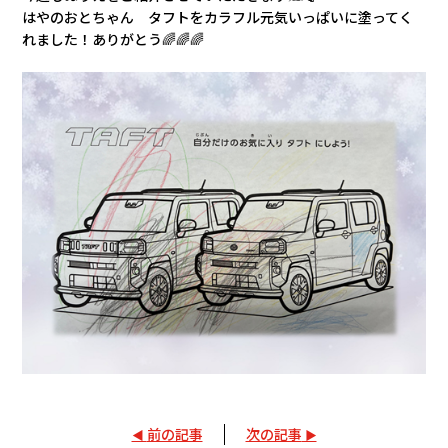
はやのおとちゃん タフトをカラフル元気いっぱいに塗ってく
れました！ありがとう🌈🌈🌈
前の記事
次の記事