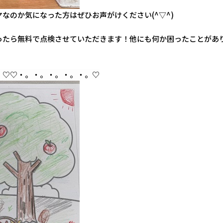
なのか気になった方はぜひお声がけください(^▽^)
ったら無料で点検させていただきます！他にも何か困ったことがあ
。♡
♡・。・。・。・。・。♡