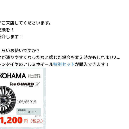
がご来店してくださいます。
交換を！
紹介します！
くらいお使いですか？
ヤが滑りやすくなったなと感じた場合も変え時かもしれません。
トンタイヤのアルミホイール
特別セット
が購入できます！