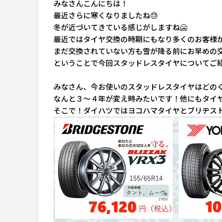
みなさんこんにちは！
最近さらに寒くなりましたね
😓
冬が近づいてきている感じがしますね
🥶
最近ではタイヤ交換の時期にもなり多くのお客様
まだ交換されていない方も雪が降る前にお早めの
ということで今回スタッドレスタイヤについてご
みなさん、今お使いのスタッドレスタイヤはどの
なんと３～４年が変え時みたいです！他にもタイ
そこで！ダイハツではヨコハマタイヤとブリヂス