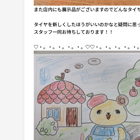
また店内にも展示品がございますのでどんなタイヤ
タイヤを新しくしたほうがいいのかなと疑問に思
スタッフ一同お待ちしております！！
♡・。・。・。・。・。♡
♡・。・。・。・。・