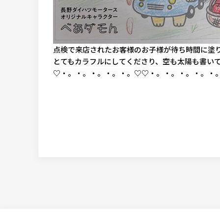
点検で来店されたお客様のお子様が待ち時間に塗
とてもカラフルにしてくださり、空も太陽も書いて
♡・。・。・。・。・。♡
♡・。・。・。・。・