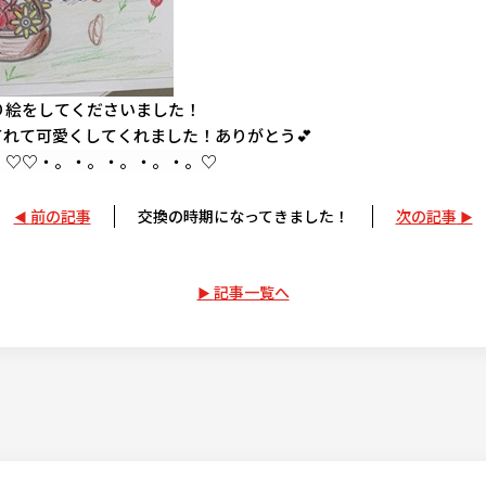
り絵をしてくださいました！
れて可愛くしてくれました！ありがとう💕
。♡
♡・。・。・。・。・。♡
前の記事
交換の時期になってきました！
次の記事
記事一覧へ