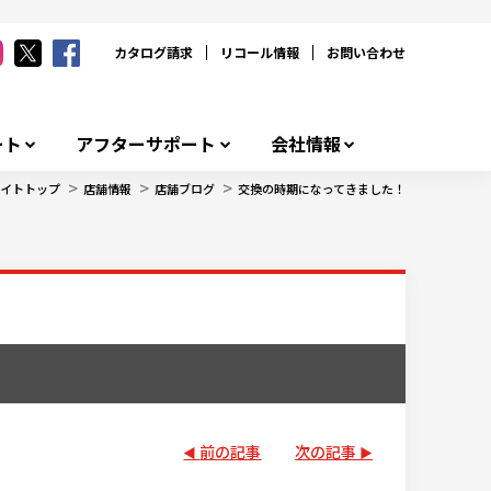
カタログ請求
リコール情報
お問い合わせ
ート
アフターサポート
会社情報
>
>
>
イトトップ
店舗情報
店舗ブログ
交換の時期になってきました！
前の記事
次の記事