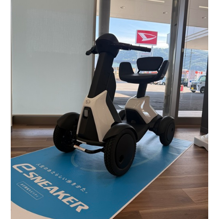
会社情報
カタロ
リコー
お問い