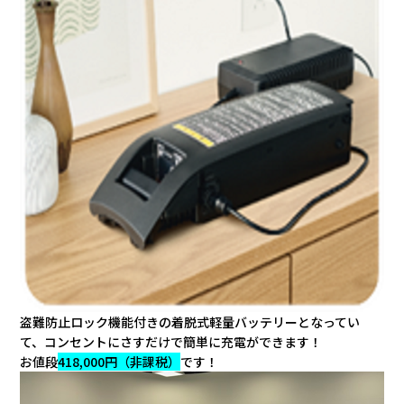
盗難防止ロック機能付きの着脱式軽量バッテリーとなってい
て、コンセントにさすだけで簡単に充電ができます！
お値段
418,000
円（非課税）
です！